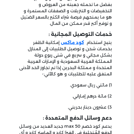
بفضل ما تحمله جعبته من العروض و
التخفيضات و التنزيلات و الصفقات المستمرة و
هو ما يمنحهم فرصة شراء الكثير بالسعر الضئيل
و توفير أكبر قدر ممكن من المال.
خدمات التوصيل المجانية :
يتيح استخدام
كود ماكس
إمكانية الظفر
بخدمات شحن و توصيل الطلبيات إلى المنازل
بشكل مجاني و سريع في شتى ربوع دولة
المملكة العربية السعودية و الإمارات العربية
المتحدة و مملكة البحرين إذا تم تجاوز الحد الأدنى
المتفق عليه للطلبيات و هو كالآتي:-
1) مائتي ريال سعودي.
2) مائة درهم إماراتي.
3) عشرون دينار بحريني.
دعم وسائل الدفع المتعددة :
يدعم كود خصم max 50 جديد العديد من وسائل
الدفع المُتجلية في الفيزا كارد و الماستر كارد و أي