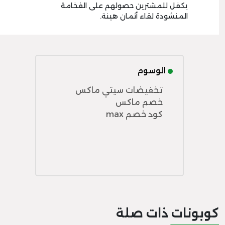
يكفل للمشترين حصولهم على الفخامة
المنشودة لقاء أثمان هينة.
الوسوم
تخفيضات سيتي ماكس
خصم ماكس
كود خصم max
كوبونات ذات صلة