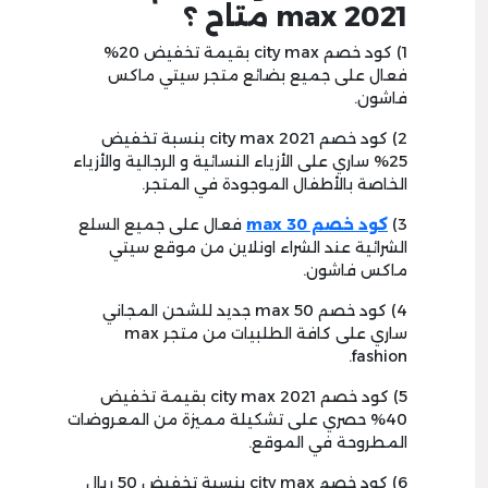
max 2021 متاح ؟
1) كود خصم city max بقيمة تخفيض 20%
فعال على جميع بضائع متجر سيتي ماكس
فاشون.
2) كود خصم city max 2021 بنسبة تخفيض
25% ساري على الأزياء النسائية و الرجالية والأزياء
الخاصة بالأطفال الموجودة في المتجر.
3)
كود خصم max 30
فعال على جميع السلع
الشرائية عند الشراء اونلاين من موقع سيتي
ماكس فاشون.
4) كود خصم max 50 جديد للشحن المجاني
ساري على كافة الطلبيات من متجر max
fashion.
5) كود خصم city max 2021 بقيمة تخفيض
40% حصري على تشكيلة مميزة من المعروضات
المطروحة في الموقع.
6) كود خصم city max بنسبة تخفيض 50 ريال