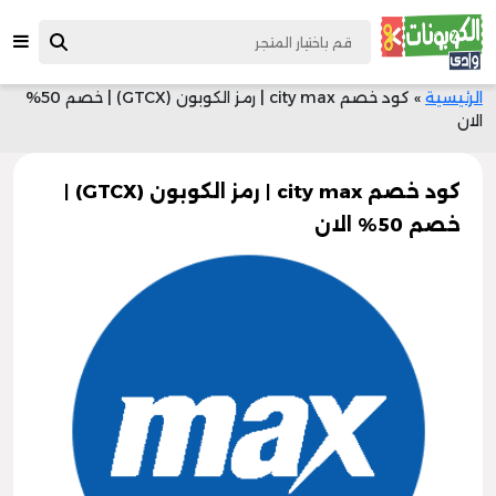
الرئيسية
»
كود خصم city max | رمز الكوبون (GTCX) | خصم 50%
الان
كود خصم city max | رمز الكوبون (GTCX) |
خصم 50% الان