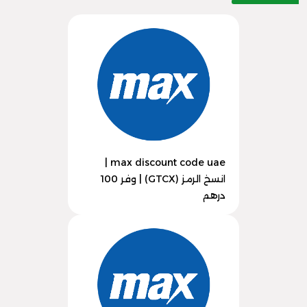
max discount code uae |
انسخ الرمز (GTCX) | وفر 100
درهم