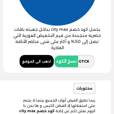
يحمل كود خصم city max بداخل جعبته باقات
حصرية متجددة من قيم التخفيض الفورية التي
تصل إلى 50% و أكثر على شتى عناصر الأناقة
الفاخرة.
نسخ الكود
اذهب الى الموقع
محتويات
ربما تطرق الفرص أبواب الجميع بينما لا يجسر
على استغلالها إلا الفطن الكيس, و ها نحن ذا
اليوم نعلن لكم عن إتاحة
كود خصم
city max