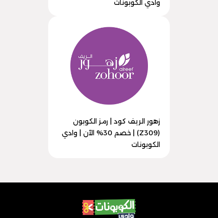
وادي الكوبونات
زهور الريف كود | رمز الكوبون
(Z309) | خصم 30% الآن | وادي
الكوبونات