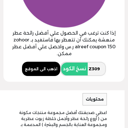
إذا كنت ترغب في الحصول علي أفضل رائحة عطر
منعشة يمكنك أن تتعطر بها فاستفيد بـ zohoor
alreef coupon 150 ر.س واحصل علي أفضل عطر
ممكن.
نسخ الكود
اذهب الى الموقع
محتويات
اعطي صديقتك أفضل مجموعة منتجات مكونة
من ( أروع رائحة عطر وأجمل خلطة زيوت عطرية
ومجموعة العناية بالجسم والبشرة ) المدعمة بـ