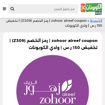
الرئيسية
»
zohoor alreef coupon | رمز الخصم (Z309) | تخفيض
150 ر.س | وادي الكوبونات
zohoor alreef coupon | رمز الخصم (Z309) |
تخفيض 150 ر.س | وادي الكوبونات