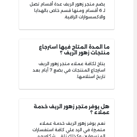
يضم متجر زهور الريف عدة أقسام تصل
لـ 6 أقسام ومنها قسم خاص بالهدايا
والاكسسوارات الراقية.
ما المدة المتاح فيها استرجاع
منتجات زهور الريف ؟
يتاح لكافة عملاء متجر زهور الريف
استرجاع المنتجات في بضع 7 أيام بعد
تاريخ استلامها.
هل يوفر متجر زهور الريف خدمة
عملاء ؟
نعم يوفر زهور الريف خدمة عملاء
متميزة في الرد علي كافة استفسارات
المتسوقين وكذلك تلقي شكاويهم