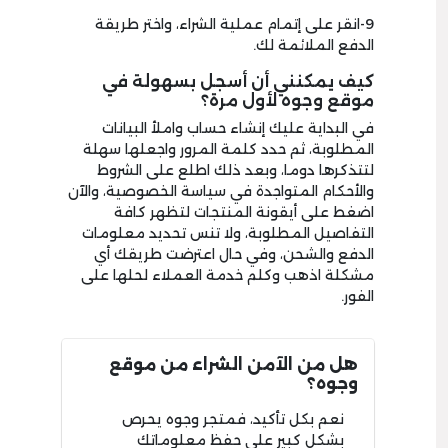
9-انقر على إتمام عملية الشراء، واختر طريقة
الدفع الملائمة لك.
كيف يمكنني أن أسجل بسهولة في
موقع وجوه لأول مرة؟
في البداية عليك إنشاء حساب واملأ البيانات
المطلوبة، ثم حدد كلمة المرور واجعلها سهلة
لتتذكرها دوما، وبعد ذلك اطلع على الشروط
والأحكام المتواجدة في سياسة الخصوصية، والآن
اضغط على أيقونة المنتجات لتظهر كافة
التفاصيل المطلوبة، ولا تنس تحديد معلومات
الدفع والشحن، وفي حال اعترضت طريقك أي
مشكلة اذهب وكلم خدمة العملاء لحلها على
الفور.
هل من الآمن الشراء من موقع
وجوه؟
نعم بكل تأكيد، فمتجر وجوه يحرص
بشكل كبير على حفظ معلوماتك