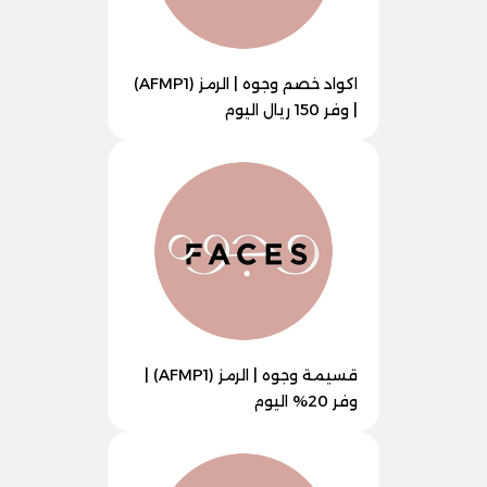
اكواد خصم وجوه | الرمز (AFMP1)
| وفر 150 ريال اليوم
قسيمة وجوه | الرمز (AFMP1) |
وفر 20% اليوم