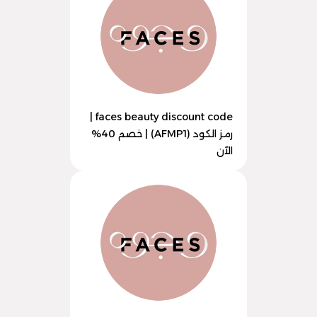
faces beauty discount code |
رمز الكود (AFMP1) | خصم 40%
الآن