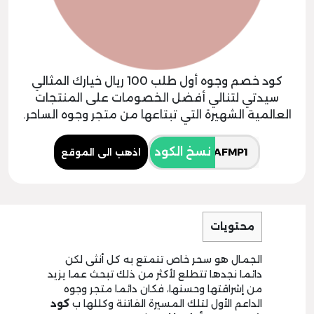
كود خصم وجوه أول طلب 100 ريال خيارك المثالي
سيدتي لتنالي أفضل الخصومات على المنتجات
العالمية الشهيرة التي تبتاعها من متجر وجوه الساحر.
نسخ الكود
اذهب الى الموقع
محتويات
الجمال هو سحر خاص تتمتع به كل أنثى لكن
دائما نجدها تتطلع لأكثر من ذلك تبحث عما يزيد
من إشراقتها وحسنها، فكان دائما متجر وجوه
الداعم الأول لتلك المسيرة الفاتنة وكللها ب
كود