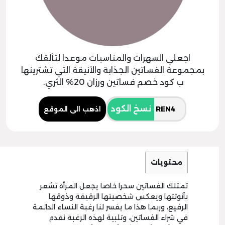
اجعلي السهرات والمناسبات موعدا لتألقك
بمجموعة الفساتين الجذابة والأنيقة التي تشترينها
ب كود خصم فساتين ورزان 20% الثري.
نسخ الكود
اذهب الى الموقع
محتويات
تمتلك الفساتين سحرا خاصا يجعل المرأة تشعر
بأنوثتها ويعكس شخصيتها الرقيقة وذوقها
الرفيع، وربما هذا ما يفسر لنا رغبة النساء الدائمة
في شراء الفساتين، وتلبية لهذه الرغبة نقدم