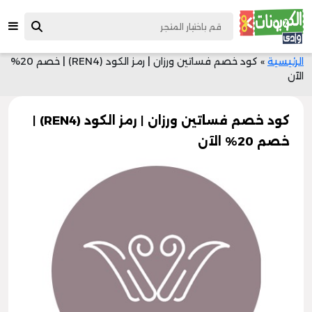
الرئيسية
»
كود خصم فساتين ورزان | رمز الكود (REN4) | خصم 20%
الآن
كود خصم فساتين ورزان | رمز الكود (REN4) |
خصم 20% الآن