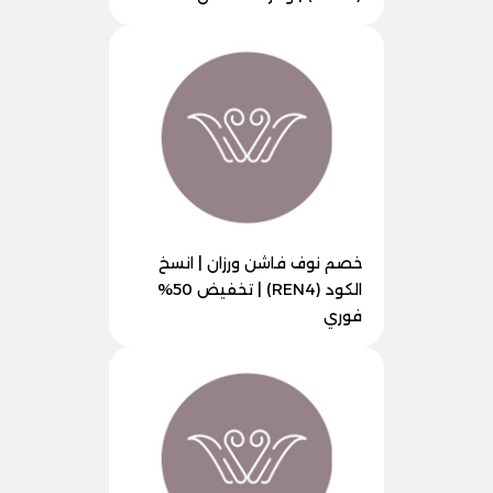
خصم نوف فاشن ورزان | انسخ
الكود (REN4) | تخفيض 50%
فوري