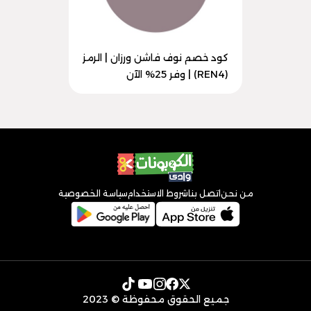
كود خصم نوف فاشن ورزان | الرمز
(REN4) | وفر 25% الآن
من نحن
اتصل بنا
شروط الاستخدام
سياسة الخصوصية
جميع الحقوق محفوظة © 2023