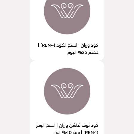
كود ورزان | انسخ الكود (REN4) |
خصم 25% اليوم
كود نوف فاشن ورزان | انسخ الرمز
(REN4) | وفر 40% الآن