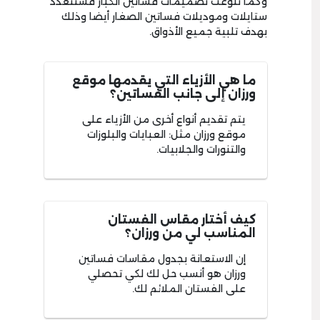
وكما تنوعت تصميمات فساتين الكبار فستتعدد
ستايلات وموديلات فساتين الصغار أيضا وذلك
بهدف تلبية جميع الأذواق.
ما هي الأزياء التي يقدمها موقع
ورزان إلى جانب الفساتين؟
يتم تقديم أنواع أخرى من الأزياء على
موقع ورزان مثل: العبايات والبلوزات
والتنورات والجلابيات.
كيف أختار مقاس الفستان
المناسب لي من ورزان؟
إن الاستعانة بجدول مقاسات فساتين
ورزان هو أنسب حل لك لكي تحصلي
على الفستان الملائم لك.