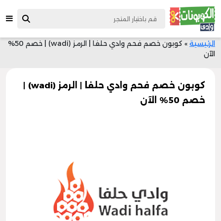
الرئيسية
»
كوبون خصم فحم وادي حلفا | الرمز (wadi) | خصم 50%
الآن
كوبون خصم فحم وادي حلفا | الرمز (wadi) |
خصم 50% الآن