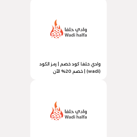
وادي حلفا كود خصم | رمز الكود
(wadi) | خصم 20% الآن