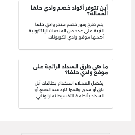
أين تتوفر أكواد خصم وادي حلفا
الفعالة؟
يتم طرح رموز خصم متجر وادي حلفا
الثرية على عدد من المنصات الإلكترونية
أهمها موقع وادي الكوبونات.
ما هي طرق السداد الرائجة على
موقع وادي حلفا؟
يفضل العملاء استخدام بطاقات أبل
باي أو مدى والفيزا كارد عند الدفع، أو
السداد بأنظمة التقسيط تمارا وتابي.