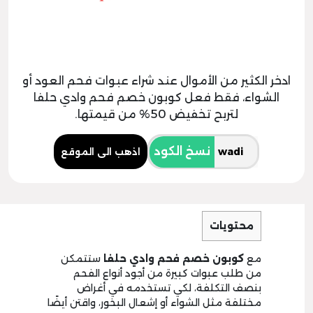
ادخر الكثير من الأموال عند شراء عبوات فحم العود أو
الشواء، فقط فعل كوبون خصم فحم وادي حلفا
لتربح تخفيض 50% من قيمتها.
نسخ الكود
اذهب الى الموقع
محتويات
مع
كوبون خصم فحم وادي حلفا
ستتمكن
من طلب عبوات كبيرة من أجود أنواع الفحم
بنصف التكلفة، لكي تستخدمه في أغراض
مختلفة مثل الشواء أو إشعال البخور، واقتن أيضًا