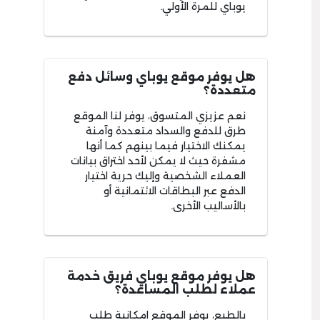
يوباي للمرة الأولي.
هل يوفر موقع يوباي وسائل دفع
متعددة؟
نعم عزيزي المتسوق، يوفر لنا الموقع
طرق للدفع والسداد متعددة وآمنة
يمكنك الاختيار فيما بينهم كما أنها
مشفرة حيث لا يمكن لأحد اختراق بيانات
العملاء الشخصية وإليك حرية اختيار
الدفع عبر البطاقات الائتمانية أو
بالأساليب الأخرى.
هل يوفر موقع يوباي فريق خدمة
عملاء لطلب المساعدة؟
بالطبع، يوفر الموقع امكانية طلب