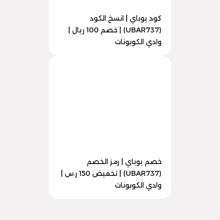
كود يوباي | انسخ الكود
(UBAR737) | خصم 100 ريال |
وادي الكوبونات
خصم يوباي | رمز الخصم
(UBAR737) | تخفيض 150 ر.س |
وادي الكوبونات