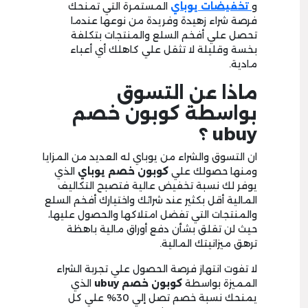
و
تخفيضات يوباي
المستمرة التي تمنحك
فرصة شراء زهيدة وفريدة من نوعها عندما
تحصل علي أفخم السلع والمنتجات بتكلفة
بخسة وقليلة لا تثقل علي كاهلك أي أعباء
مادية.
ماذا عن التسوق
بواسطة
كوبون خصم
ubuy
؟
ان التسوق والشراء من يوباي له العديد من المزايا
ومنها حصولك علي
كوبون خصم يوباي
الذي
يوفر لك نسبة تخفيض عالية فتصبح التكاليف
المالية أقل بكثير عند شرائك واختيارك أفخم السلع
والمنتجات التي تفضل امتلاكها والحصول عليها،
حيث لن تقلق بشأن دفع أوراق مالية باهظة
ترهق ميزانيتك المالية.
لا تفوت انتهاز فرصة الحصول علي تجربة الشراء
المميزة بواسطة
كوبون خصم
ubuy
الذي
يمنحك نسبة خصم تصل إلي 30% علي كل