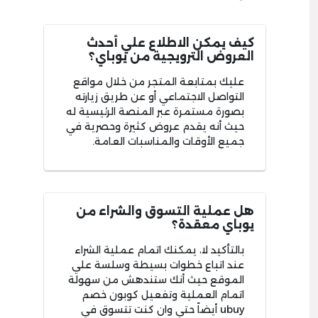
كيف يمكن الاطلاع علي أحدث
العروض الترويجية من يوباي؟
عليك بمتابعة المتجر من خلال مواقع
التواصل الاجتماعي أو عن طريق زيارته
بصورة مستمرة عبر المنصة الرئيسية له
حيث أنه يقدم عروض كثيرة وحصرية في
جميع الأوقات والمناسبات العامة.
هل عملية التسوق والشراء من
يوباي معقدة؟
بالتأكيد لا، يمكنك اتمام عملية الشراء
عند اتباع خطوات بسيطة وسلسة علي
الموقع حيث أنك ستندهش من سهولة
اتمام العملية وتفعيل كوبون خصم
ubuy أيضاً حتي وان كنت تتسوق في