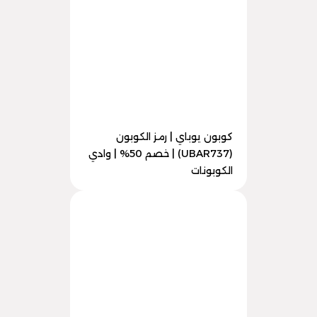
كوبون يوباي | رمز الكوبون
(UBAR737) | خصم 50% | وادي
الكوبونات