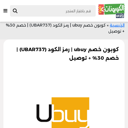
الرئيسية
»
كوبون خصم ubuy | رمز الكود (UBAR737) | خصم 30%
+ توصيل
كوبون خصم ubuy | رمز الكود (UBAR737) |
خصم 30% + توصيل