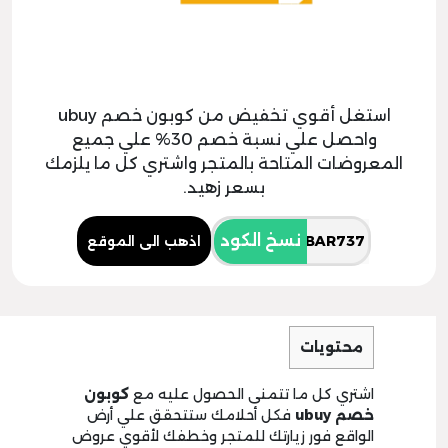
استغل أقوي تخفيض من كوبون خصم ubuy
واحصل علي نسبة خصم 30% علي جميع
المعروضات المتاحة بالمتجر واشتري كل ما يلزمك
بسعر زهيد.
نسخ الكود
اذهب الى الموقع
محتويات
اشتري كل ما تتمنى الحصول عليه مع
كوبون
خصم
ubuy
فكل أحلامك ستتحقق علي أرض
الواقع فور زيارتك للمتجر وخطفك لأقوي عروض