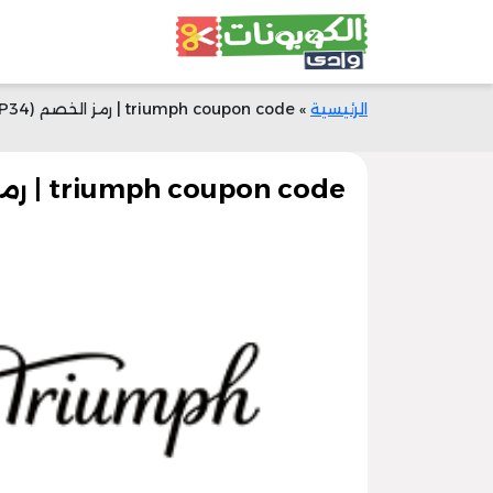
الرئيسية
»
triumph coupon code | رمز الخصم (P34) | خصم 40% عند التسوق
triumph coupon code | رمز الخصم (P34) | خصم 40% عند التسوق