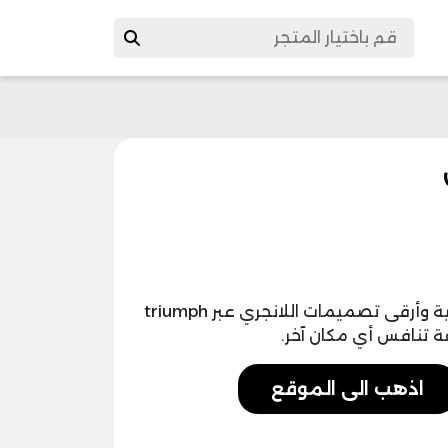
استمتعي بتسوق أجود أنواع الملابس الداخلية وأرقى تصميمات اللانجري عبر triumph
اذهب الى الموقع