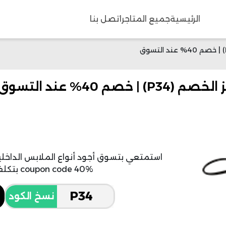
الرئيسية
جميع المتاجر
اتصل بنا
coupon code 40% بتكلفة تنافس أي مكان آخر.
نسخ الكود