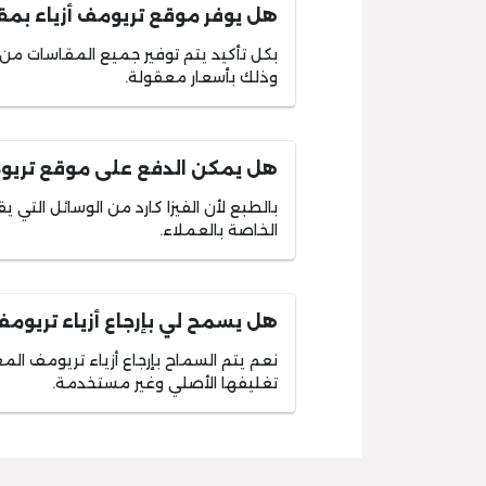
هل يوفر موقع تريومف أزياء بمق
بكل تأكيد يتم توفير جميع المقاسات من أز
وذلك بأسعار معقولة.
هل يمكن الدفع على موقع تريومف
بالطبع لأن الفيزا كارد من الوسائل الت
الخاصة بالعملاء.
هل يسمح لي بإرجاع أزياء تريوم
نعم يتم السماح بإرجاع أزياء تريومف الم
تغليفها الأصلي وغير مستخدمة.