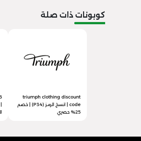
كوبونات ذات صلة
6
triumph clothing discount
code | انسخ الرمز (P34) | خصم
25% حصري
ال