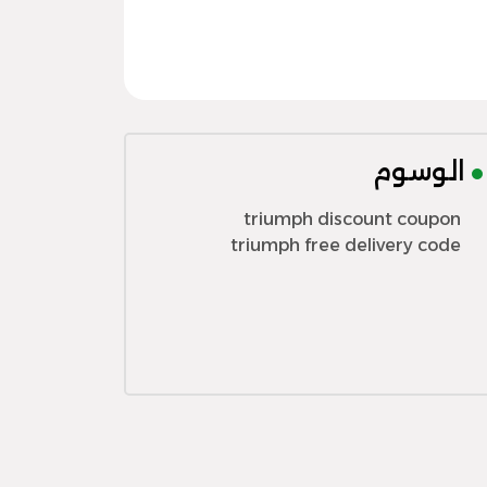
الوسوم
triumph discount coupon
triumph free delivery code