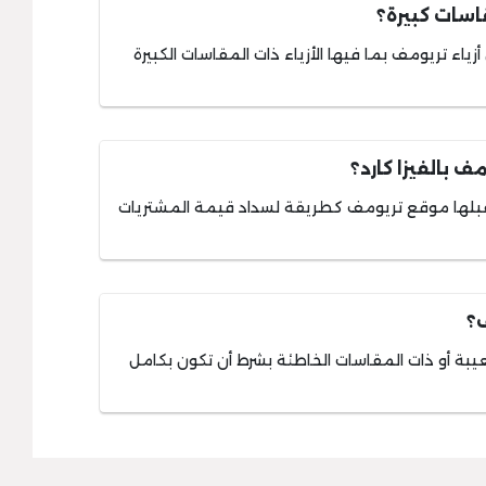
اسات كبيرة؟
ياء تريومف بما فيها الأزياء ذات المقاسات الكبيرة
 بالفيزا كارد؟
ي يقبلها موقع تريومف كطريقة لسداد قيمة المشتريات
ف؟
عيبة أو ذات المقاسات الخاطئة بشرط أن تكون بكامل