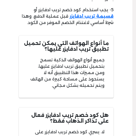
5- يجب استخدام كود خصم تريب ادفايزر أو
قسيمة تريب ادفايزر
قبل عملية الدفع، وهذا
شرط أساسي لاغتنام الخصم الموفر من الكود.
ما أنواع الهواتف التي يمكن تحميل
تطبيق تريب ادفايزر عليها؟
جميع أنواع الهواتف الذكية تسمح
بتحميل تطبيق تريب ادفايزر عليها،
ومن مميزات هذا التطبيق أنه لا
يستحوذ على مساحة كبيرة من الهاتف
ويتم تحميله بشكل مجاني.
هل كود خصم تريب ادفايزر فعال
على تذاكر الذهاب فقط؟
لا، يسري كود خصم تريب ادفايزر على