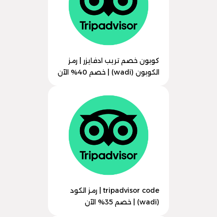
كوبون خصم تريب ادفايزر | رمز
الكوبون (wadi) | خصم 40% الآن
tripadvisor code | رمز الكود
(wadi) | خصم 35% الآن