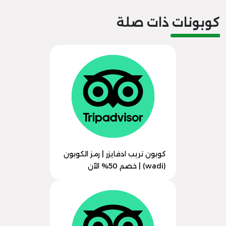
كوبونات ذات صلة
كوبون تريب ادفايزر | رمز الكوبون
(wadi) | خصم 50% الآن