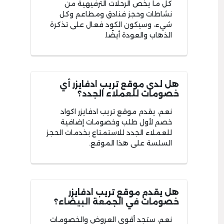
كل ما يخص الرحلات الترفيهية من
نشاطات وحجز فنادق ومطاعم وكل
شيء، وسيكون الكود فعال على تذكرة
الذهاب والعودة أيضًا.
هل لدى موقع تريب ادفايزر أي
خصومات للعملاء الجدد؟
نعم، يقدم موقع تريب ادفايزر اكواد
خصم لأول طلب وخصومات إضافية
للعملاء الجدد للاستمتاع بخدمات الحجز
السلسة على هذا الموقع.
هل يقدم موقع تريب ادفايزر
خصومات في الجمعة البيضاء؟
نعم، ستجد أقوى العروض والخصومات