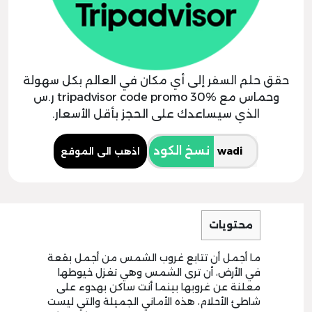
حقق حلم السفر إلى أي مكان في العالم بكل سهولة
وحماس مع tripadvisor code promo 30% ر.س
الذي سيساعدك على الحجز بأقل الأسعار.
نسخ الكود
اذهب الى الموقع
محتويات
ما أجمل أن تتابع غروب الشمس من أجمل بقعة
في الأرض، أن ترى الشمس وهي تغزل خيوطها
معلنة عن غروبها بينما أنت ساكن بهدوء على
شاطئ الأحلام، هذه الأماني الجميلة والتي ليست