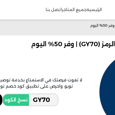
الرئيسية
جميع المتاجر
اتصل بنا
50% اليوم
لا تفوت فرصتك في الاستمتاع بخدمة توص
تويو، واحرص على تطبيق كود خصم تويو جديد 50% على طلبيت
نسخ الكود