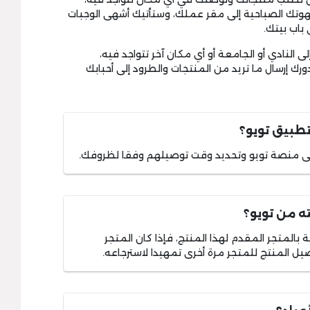
ك الصباحية إلى مقر عملك، وستأتيك أشهى الوجبات
باب بيتك.
النادي أو الجامعة أو أي مكان آخر تتواجد فيه،
إرسال ما تريد من المنتجات والطرود إلى أحبابك
طبيق تويو؟
لى منصة تويو وتحديد وقت توصيلهم وفقا لظروفك.
ه من تويو؟
المتجر المقدم لهذا المنتج، فإذا كان المتجر
ل المنتج للمتجر مرة أخرى تمهيدا لاسترجاعه.