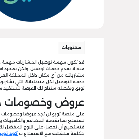
محتويات
قد تكون مهمة توصيل المشتريات مهمة صع
منه لا يقدم خدمات توصيل، ولكن بمجرد ام
مشترياتك من أي مكان داخل المملكة العر
خدمة التوصيل لكل متطلباتك التي تشتريها
تويو، وبفضله ستتاح لك الفرصة لتستفيد 
عروض وخصومات حص
على منصة تويو لن تجد عروضا وخصومات عل
تستمتع بما تقدمه المطاعم والكافيهات و
فتستطيع أن تحصل على النوع المفضل لك م
بتكلفة مخفضة مع الاستمتاع ب
كود تويو