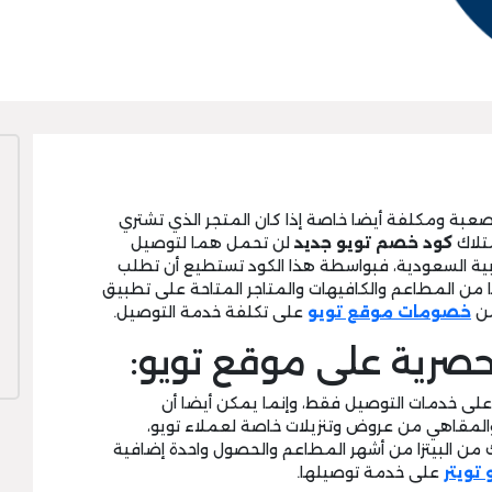
بة ومكلفة أيضا خاصة إذا كان المتجر الذي تشتري
تلاك
كود خصم تويو جديد
لن تحمل هما لتوصيل
بية السعودية، فبواسطة هذا الكود تستطيع أن تطلب
 من المطاعم والكافيهات والمتاجر المتاحة على تطبيق
من
خصومات موقع تويو
على تكلفة خدمة التوصيل.
رية على موقع تويو:
ى خدمات التوصيل فقط، وإنما يمكن أيضا أن
المقاهي من عروض وتنزيلات خاصة لعملاء تويو،
ن البيتزا من أشهر المطاعم والحصول واحدة إضافية
 تويتر
على خدمة توصيلها.