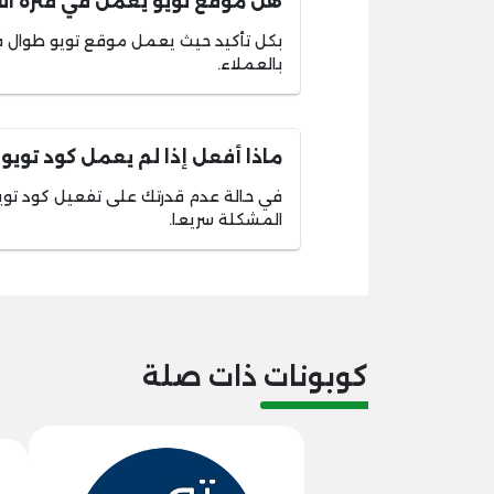
هل موقع تويو يعمل في فترة الأ
بكل تأكيد حيث يعمل موقع تويو طوال فت
بالعملاء.
ماذا أفعل إذا لم يعمل كود تويو؟
في حالة عدم قدرتك على تفعيل كود توي
المشكلة سريعا.
كوبونات ذات صلة