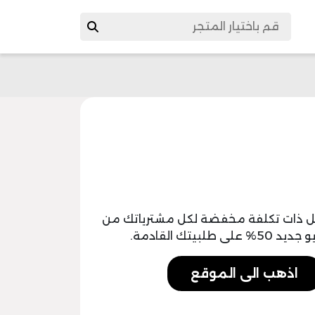
يل ذات تكلفة مخفضة لكل مشترياتك من
ك القادمة.
اذهب الى الموقع