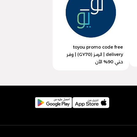
toyou promo code free
delivery | الرمز (GY70) | وفر
حتي 90% الآن