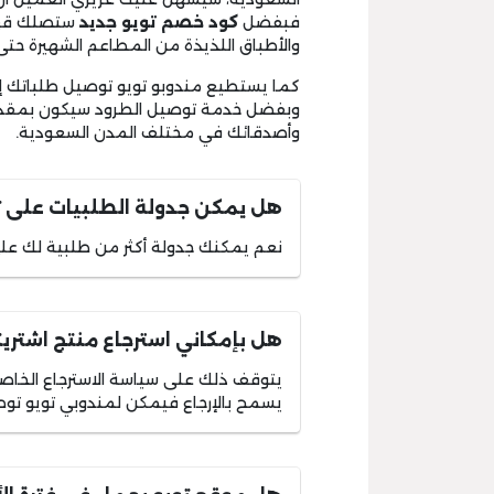
فبفضل
كود
خصم تويو جديد
ستصلك قهوت
والأطباق اللذيذة من المطاعم الشهيرة حتى 
كما يستطيع مندوبو تويو توصيل طلباتك إلى 
وبفضل خدمة توصيل الطرود سيكون بمقدورك 
وأصدقائك في مختلف المدن السعودية.
هل يمكن جدولة الطلبيات على ت
نعم يمكنك جدولة أكثر من طلبية لك ع
هل بإمكاني استرجاع منتج اشتريت
يتوقف ذلك على سياسة الاسترجاع الخاصة ب
يسمح بالإرجاع فيمكن لمندوبي تويو توصي