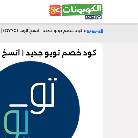
الرئيسية
»
كود خصم تويو جديد | انسخ الرمز (GY70) | وفر 50% اليوم
كود خصم تويو جديد | انسخ الرمز (GY70) | وفر 