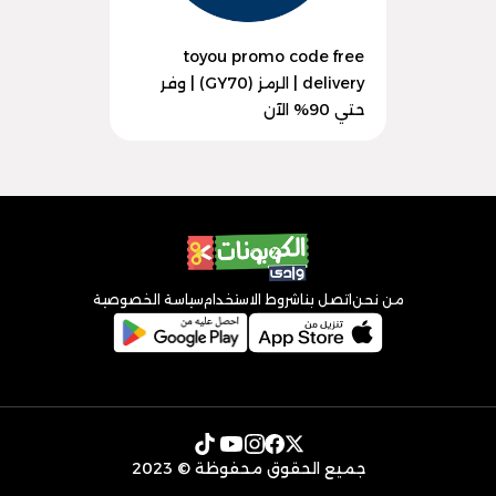
toyou promo code free
delivery | الرمز (GY70) | وفر
حتي 90% الآن
من نحن
اتصل بنا
شروط الاستخدام
سياسة الخصوصية
جميع الحقوق محفوظة © 2023