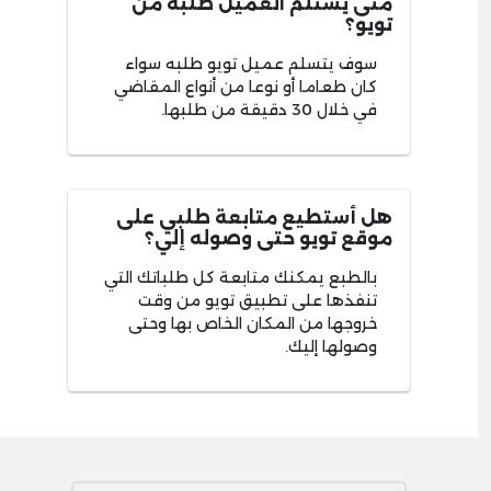
متى يستلم العميل طلبه من
تويو؟
سوف يتسلم عميل تويو طلبه سواء
كان طعاما أو نوعا من أنواع المقاضي
في خلال 30 دقيقة من طلبها.
هل أستطيع متابعة طلبي على
موقع تويو حتى وصوله إلي؟
بالطبع يمكنك متابعة كل طلباتك التي
تنفذها على تطبيق تويو من وقت
خروجها من المكان الخاص بها وحتى
وصولها إليك.