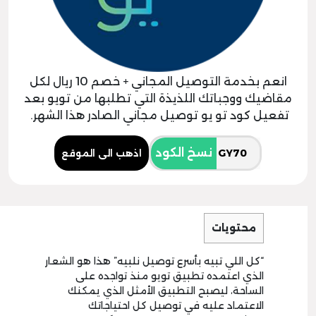
انعم بخدمة التوصيل المجاني + خصم 10 ريال لكل
مقاضيك ووجباتك اللذيذة التي تطلبها من تويو بعد
تفعيل كود تو يو توصيل مجاني الصادر هذا الشهر.
نسخ الكود
اذهب الى الموقع
محتويات
“كل اللي تبيه بأسرع توصيل نلبيه” هذا هو الشعار
الذي اعتمده تطبيق تويو منذ تواجده على
الساحة، ليصبح التطبيق الأمثل الذي يمكنك
الاعتماد عليه في توصيل كل احتياجاتك