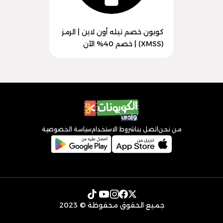
كوبون خصم تيله أون لاين | الرمز
(XMSS) | خصم 40% الآن
من نحن
اتصل بنا
شروط الاستخدام
سياسة الخصوصية
جميع الحقوق محفوظة © 2023