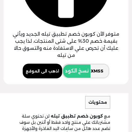
متوفر الآن كوبون خصم تطبيق تيله الجديد ويأتي
بقيمة خصم 30% على شتى المنتجات، لذا يجب
عليك أن تحرص علي الاستفادة منه والتسوق حالا
من تيله
نسخ الكود
اذهب الى الموقع
محتويات
مع
كوبون خصم تطبيق تيله
لن تحتوي سلة
مشترياتك علي منتج واحد فقط أو أثنين بل سوف
تضم عدد هائل من ساعات اليد الفاخرة والأجهزة