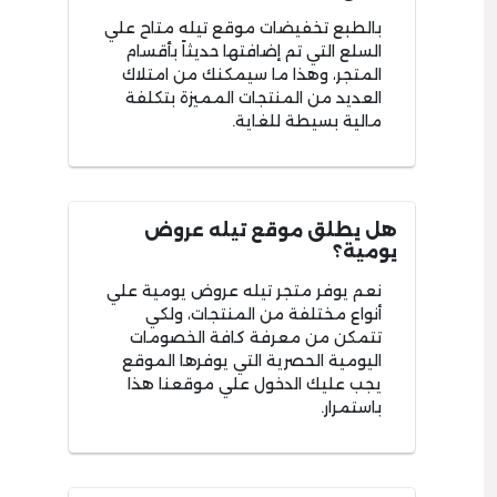
بالطبع تخفيضات موقع تيله متاح علي
السلع التي تم إضافتها حديثاً بأقسام
المتجر، وهذا ما سيمكنك من امتلاك
العديد من المنتجات المميزة بتكلفة
مالية بسيطة للغاية.
هل يطلق موقع تيله عروض
يومية؟
نعم يوفر متجر تيله عروض يومية علي
أنواع مختلفة من المنتجات، ولكي
تتمكن من معرفة كافة الخصومات
اليومية الحصرية التي يوفرها الموقع
يجب عليك الدخول علي موقعنا هذا
باستمرار.