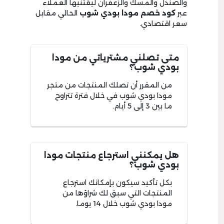
والصندل والمسك والزعفران ليقتنيها العملاء
عبر
كود خصم مودا بودي
شوب
الحالي مقابل
سعر اقتصادي.
متى تصلني مشترياتي من مودا
بودي شوب؟
من المقرر أن تصلك المنتجات من متجر
مودا بودي شوب في خلال فترة تتراوح
ما بين 3 إلى 5 أيام.
هل يمكنني استرجاع منتجات مودا
بودي شوب؟
بكل تأكيد سيكون بإمكانك استرجاع
المنتجات التي سبق لك شراؤها من
مودا بودي شوب خلال 14 يوما.