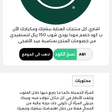
اشتري كل منتجات العناية ببشرتك ومكياجك الآن
ب كود خصم مودا بودي شوب 150 ريال لتستفيدي
من خصومات المتجر بمناسبة عيد الأضحى.
نسخ الكود
اذهب الى الموقع
محتويات
المرأة الجميلة دائما ما يتربع حبها داخل القلوب
وتلفت الأنظار في كل مكان تتواجد فيه، وبيدك
عزيزتي المرأة أن تكوني ذات درجة عالية من
الجمال فقط من خلال اهتمامك ببشرتك وشعرك