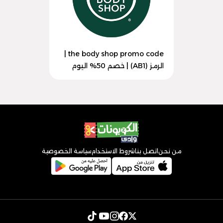
the body shop promo code |
الرمز (AB1) | خصم 50% اليوم
من نحن
اتصل بنا
شروط الاستخدام
سياسة الخصوصية