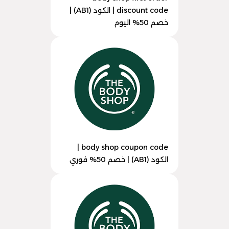
discount code | الكود (AB1) |
خصم 50% اليوم
body shop coupon code |
الكود (AB1) | خصم 50% فوري