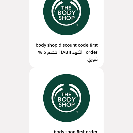
body shop discount code first
order | الكود (AB1) | خصم 15%
فوري
body shop first order