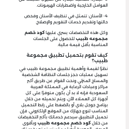
العوامل الخارجية واضطرابات الهرمونات.
4- الأسنان: تتمثل في تنظيف الأسنان وفحص
حالتها وتقديم خدمات التقويم والإصلاح.
وكل هذه التخصصات يسري عليها
كود خصم
مجموعه طبيب
للحصول على الجلسات
المناسبة بأقل قيمة مالية.
كيف تقوم بتحميل تطبيق مجموعة
طبيب؟
نظرًا لقيمة وأهمية تطبيق مجموعة طبيب في
تسهيل عمليات حجز جلسات النظافة الشخصية
والمساج المنزلي ونحت القوام عن طريق أكبر
مراكز وعيادات الرعاية في المملكة العربية
السعودية فإنه لا بد أن يكون متوفرًا على كل
أجهزة كل العملاء الآن، ويتم تحميله من خلال
برنامج جوجل بلاي أو بالضغط على رابط التحميل
المناسب لنوع جهازك من الموقع الإلكتروني، فإن
تحميل التطبيق سيدعم خدماتك بأكبر التخفيضات
من خلال
كود خصم مجموعه طبيب
وبأقوى