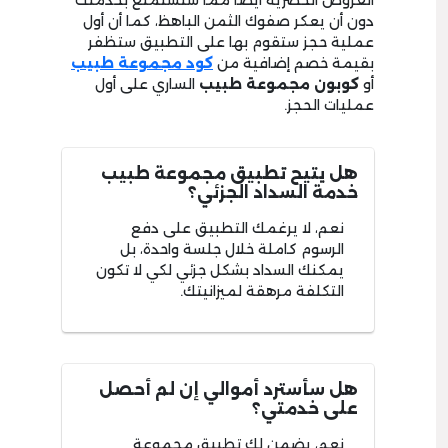
العروض الحصرية أيضًا مما ستستمتع بخدمتك
دون أن يعكر صفوك الثمن الباهظ، كما أن أول
عملية حجز ستقوم بها على التطبيق ستظفر
بقيمة خصم إضافية من
كود مجموعة طبيب
أو
كوبون مجموعة طبيب
الساري على أول
عمليات الحجز.
هل يتيح تطبيق مجموعة طبيب
خدمة السداد الجزئي؟
نعم، لا يرغمك التطبيق على دفع
الرسوم كاملة خلال جلسة واحدة، بل
يمكنك السداد بشكل جزئي لكي لا تكون
التكلفة مرهقة لميزانيتك.
هل سأسترد أموالي إن لم أحصل
على خدمتي؟
نعم، يضمن لك تطبيق مجموعة