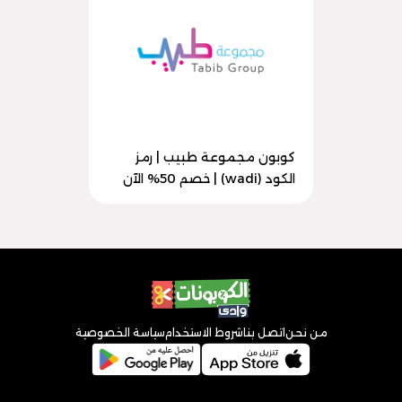
كوبون مجموعة طبيب | رمز
الكود (wadi) | خصم 50% الآن
من نحن
اتصل بنا
شروط الاستخدام
سياسة الخصوصية