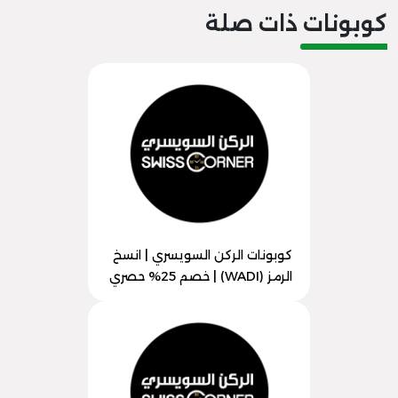
كوبونات ذات صلة
كوبونات الركن السويسري | انسخ
الرمز (WADI) | خصم 25% حصري