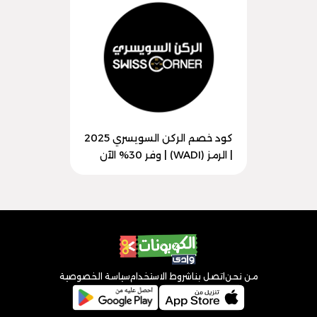
كود خصم الركن السويسري 2025
| الرمز (WADI) | وفر 30% الآن
من نحن
اتصل بنا
شروط الاستخدام
سياسة الخصوصية