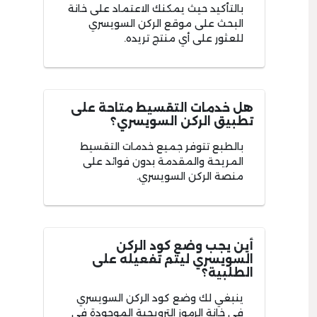
بالتأكيد حيث يمكنك الاعتماد على خانة
البحث على موقع الركن السويسري
للعثور على أي منتج تريده.
هل خدمات التقسيط متاحة على
تطبيق الركن السويسري؟
بالطبع تتوفر جميع خدمات التقسيط
المريحة والمقدمة بدون فوائد على
منصة الركن السويسري.
أين يجب وضع كود الركن
السويسري ليتم تفعيله على
الطلبية؟
ينبغي لك وضع كود الركن السويسري
في خانة الرموز الترويجية الموجودة في