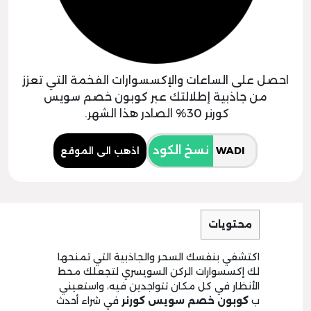
احصل على الساعات والإكسسوارات الفخمة التي تعزز
من جاذبية إطلالتك عبر كوبون خصم سويس
كورنر 30% الصادر هذا الشهر.
نسخ الكود
اذهب الى الموقع
محتويات
اكتشفي بنفسك السحر والجاذبية التي تمنحها
لك إكسسوارات الركن السويسري لتجعلك محط
الأنظار في كل مكان تتواجدين فيه، واستعيني
ب
كوبون خصم سويس كورنر
في شراء أحدث