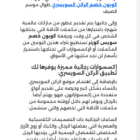
كوبون خصم الركن السويسري
طوال موسم
الصيف.
وإلى جانبها يتم تقديم عطور من ماركات عالمية
شهيرة باعتبارها من مكملات الأناقة التي يحتاجها
الشخص في كل وقت، وبرفقة
كوبون
خصم
سويس كورنر
تستطيع شراء هذين النوعين من
المكملات أو الإكسسوارات التي نحتاجها باستمرار
بأسعار لن تجد مثليها في الأسواق.
إكسسوارات رجالية مميزة يوفرها لك
تطبيق الركن السويسري:
بالإضافة إلى اهتمام موقع الركن السويسري
بالنساء بشكل كبير وحرصه على تقديم أنواع
متعددة من إكسسواراتهن، فهو يهتم أيضا
بالرجال ويوفر لهم داخل أروقته مجموعة من
مكملات الأناقة التي تخصهم والتي ستشمل:
الساعات الرجالية ذات التصميمات الكلاسيكية
والعصرية التي يفضلها الرجال، والكبك أو زوج الأزرار
المخصص للقمصان الرسمية التي يرتديها الرجل
في المناسبات، هذا ولم يغفل أيضا عن تقديم