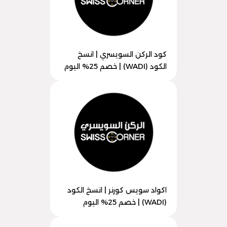
كود الركن السويسري | انسخ
الكود (WADI) | خصم 25% اليوم
اكواد سويس كورنر | انسخ الكود
(WADI) | خصم 25% اليوم