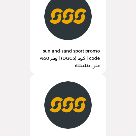
sun and sand sport promo
code | كود (DGG5) | وفر 50%
على طلبيتك