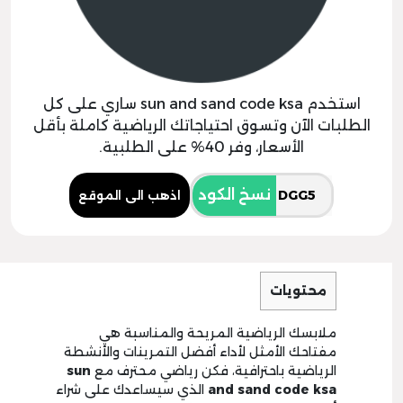
استخدم sun and sand code ksa ساري على كل
الطلبات الآن وتسوق احتياجاتك الرياضية كاملة بأقل
الأسعار، وفر 40% على الطلبية.
نسخ الكود
اذهب الى الموقع
محتويات
ملابسك الرياضية المريحة والمناسبة هي
مفتاحك الأمثل لأداء أفضل التمرينات والأنشطة
الرياضية باحترافية، فكن رياضي محترف مع
sun
and sand code ksa
الذي سيساعدك على شراء