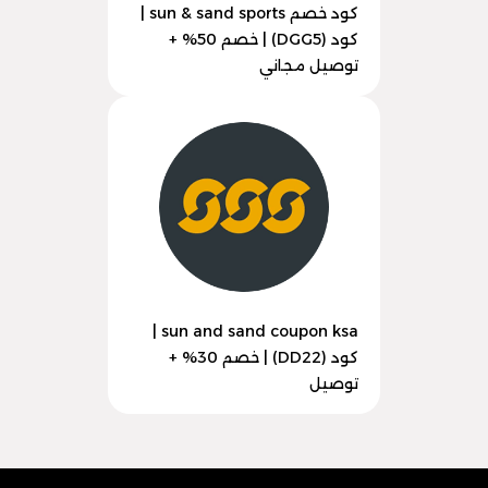
كود خصم sun & sand sports |
كود (DGG5) | خصم 50% +
توصيل مجاني
sun and sand coupon ksa |
كود (DD22) | خصم 30% +
توصيل