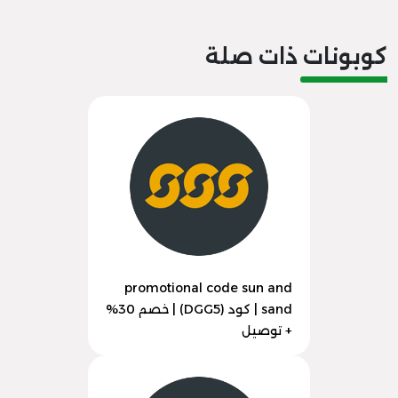
كوبونات ذات صلة
promotional code sun and
sand | كود (DGG5) | خصم 30%
+ توصيل