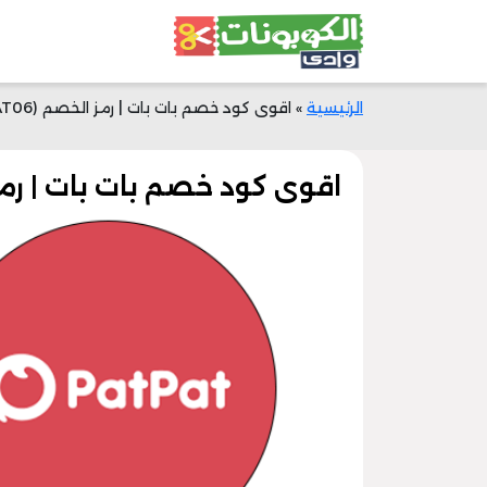
الرئيسية
»
اقوى كود خصم بات بات | رمز الخصم (MPAT06) | تخفيض 150 ر.س
اقوى كود خصم بات بات | رمز الخصم (MPAT06) 