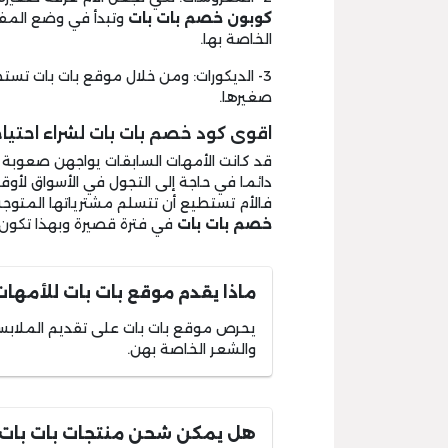
كوبون خصم بات بات
وتبدأ في وضع المفر
الخاصة بها.
3- الديكورات: ومن خلال موقع بات بات تس
صغيرها.
اقوى كود خصم بات بات لشراء احتيا
قد كانت الأمهات السابقات يواجهن صعوبة
دائما في حاجة إلى التجول في الأسواق لأوق
فالأم تستطيع أن تتسلم مشترياتها المتوج
خصم بات بات
في فترة قصيرة وبهذا تكون
ماذا يقدم موقع بات بات للأمهات
يحرص موقع بات بات على تقديم الملابس 
والشعر الخاصة بهن.
هل يمكن شحن منتجات بات بات إ