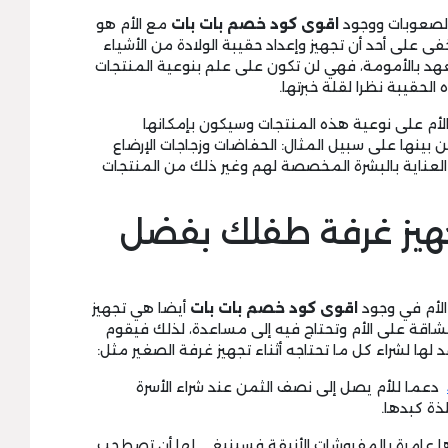
الصعوبات ووجود
اقوى كود خصم بات بات
مع الأم هو
 على أحد أن تجهيز وإعداد حقيبة الولادة من الأشياء
عهد بالأمومة، فهي لن تكون على علم بنوعية المنتجات
لحقيبة نظرا لقلة خبرتها.
أم على نوعية هذه المنتجات وسيكون بإمكانها
بينها على سبيل المثال: الحفاضات وزجاجات الإرضاع
العناية بالبشرة المخصصة لهم وغير ذلك من المنتجات
جهيز غرفة طفلك بفضل
الأم في وجود
اقوى كود خصم بات بات
أيضا هي تجهيز
الشاقة على الأم وتحتاج فيه إلى مساعدة، لذلك فيقوم
 لها لشراء كل ما تحتاجه أثناء تجهيز غرفة الصغير مثل:
دعما للأم يصل إلى نصف الثمن عند شراء الأسرة
ذة كبدها.