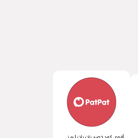
أقوى كود خصم بات بات | رمز