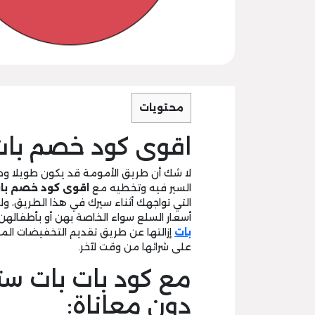
محتويات
اقوى كود خصم بات
لا شك أن طريق الأمومة قد يكون طويلا وص
السير فيه وتخطيه مع
اقوى كود خصم بات
التي تواجهك أثناء سيرك في هذا الطريق، و
أسعار السلع سواء الخاصة بهن أو بأطفاله
بات
إزالتها عن طريق تقديم التخفيضات المث
على شرائها من وقت لآخر.
مع كود بات بات ست
دون معاناة: