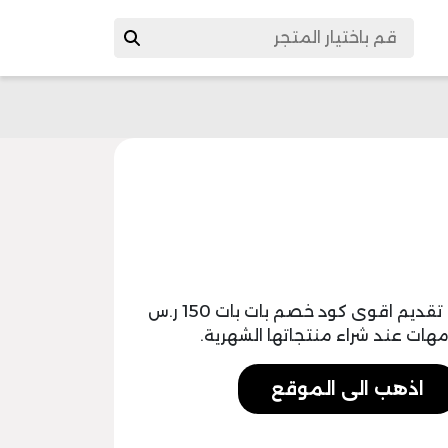
في بداية كل شهر جديد يحرص موقعنا على تقديم اقوى كود خصم بات بات 150 ر.س
مهات عند شراء منتجاتها الشهرية.
اذهب الى الموقع