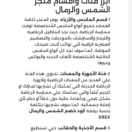
أبرز فئات وأقسام متجر
الشمس والرمال
1-
قسم الملابس والأزياء
: يوفر المتجر لكافة
العملاء جميع أنواع الملابس المُتخصصة لوقت
ممارسة الرياضة، حيث تجد البناطيل الرياضية
والليجنز والاسترتشات بالموديلات والتصاميم
العصرية الراقية التي تواكب أحدث صيحات
الموضة، كما سوف تجد كل أنواع الملابس
الداخلية المُتخصصة لألعاب الحديد والبوكس
وغيرها.
2-
فئة الأجهزة والمعدات
: تحتوى هذه الفئة
علي العديد من المعدات الرياضية وأجهزة
الرياضة الحديثة التي يُمكنك أن تشتريها لمنزلك او
للجيم أيضاً والتي تساعدك علي ممارسة الرياضة
بشكل صحي وبكفاءة عالية دون خطأ أو خطر لأي
إصابة جسمانية، كما سوف تشتريها بتكلفة
بخسة برفقة
كود خصم الشمس والرمال
.
2022
3-
قسم الأحذية والحقائب
: حتي تستطيع