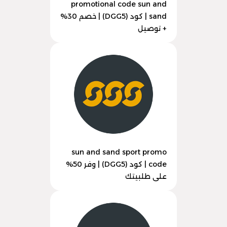
promotional code sun and
sand | كود (DGG5) | خصم 30%
+ توصيل
sun and sand sport promo
code | كود (DGG5) | وفر 50%
على طلبيتك