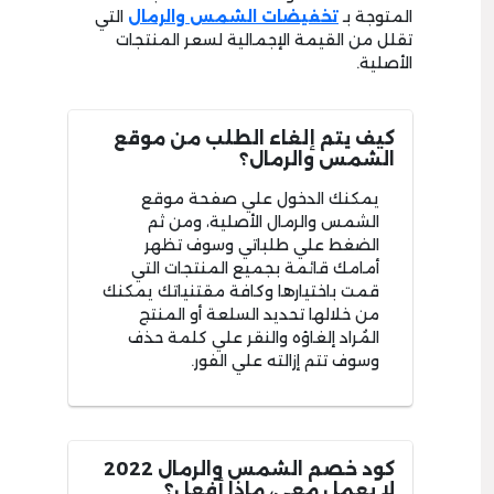
المتوجة بـ
تخفيضات الشمس والرمال
التي
تقلل من القيمة الإجمالية لسعر المنتجات
الأصلية.
كيف يتم إلغاء الطلب من موقع
الشمس والرمال؟
يمكنك الدخول علي صفحة موقع
الشمس والرمال الأصلية، ومن ثم
الضغط علي طلباتي وسوف تظهر
أمامك قائمة بجميع المنتجات التي
قمت باختيارها وكافة مقتنياتك يمكنك
من خلالها تحديد السلعة أو المنتج
المُراد إلغاؤه والنقر علي كلمة حذف
وسوف تتم إزالته علي الفور.
كود خصم الشمس والرمال 2022
لا يعمل معي، ماذا أفعل؟