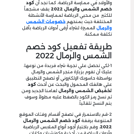
والأولاد في ممارسة الرياضة، كما نجد أن
كود
خصم الشمس والرمال
2022
يقف مشجعاً
للكثير من محبي الرياضة لممارسة الأنشطة
المختلفة حيث يمنحهم
خصومات الشمس
والرمال
المميزة لشراء أرقى أدوات الرياضة بأقل
تكلفة ممكنة.
طريقة تفعيل كود خصم
الشمس والرمال 2022
1-لكي تحصل علي تجربة شراء فريدة من نوعها،
عليك أن تقوم بزيارة متجر الشمس والرمال
بواسطة حاسوبك الإلكتروني أو تصفح التطبيق
علي هاتفك المحمول والبحث عن أحدث
كود
تخفيض الشمس والرمال
لعامنا الجديد ومن
ثم نسخ رمز الكود بالضغط عليه مطولاً وسوف
يتم النسخ تلقائياً.
2-قم بالاستمرار في تصفح أقسام وفئات الموقع
المتنوعة برفقة
كود خصم الشمس والرمال
2022
، وقم باختيار أجود أنواع الملابس الرياضية
وأدوات الرياضة من أحذية وكوتشيات وكابات