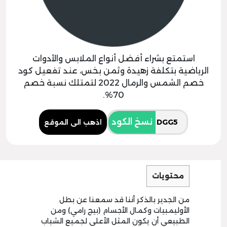
استمتع بشراء أفضل أنواع الملابس والأدوات
الرياضية بتكلفة زهيدة وثمن بخس، عند تفعيل كود
خصم الشمس والرمال 2022 لتمتلك نسبة خصم
70%.
نسخ الكود
اذهب الى الموقع
محتويات
من الجدير بالذكر أننا قد سمعنا عن بطل
الأوليمبيات وكمال الأجسام (بيج رامي) ومن
الطبيعي أن يكون المثل الأعلى لجميع الشباب