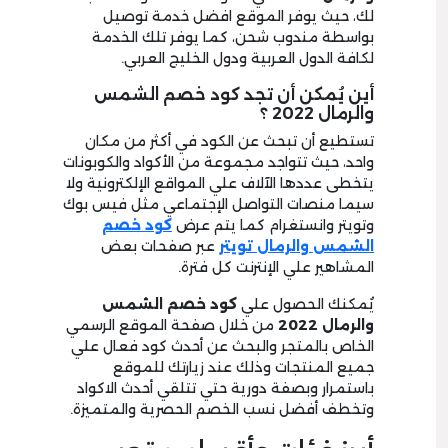
لك، حيث يوفر الموقع افضل خدمة توصيل
بواسطة مندوب شحن، كما يوفر تلك الخدمة
لكافة الدول العربية ودول الخليج العربي.
أين يُمكن أن تجد كود خصم الشمس
والرمال 2022 ؟
تستطيع أن تبحث عن الكود في أكثر من مكان
واحد، حيث تتواجد مجموعة من الأكواد والكوبونات
يتخطى عددها الآلاف علي المواقع الإلكترونية ولا
سيما منصات التواصل الإجتماعي مثل فيس بوك
وتويتر وانستغرام كما يتم عرض
كود خصم
الشمس والرمال تويتر
عبر صفحات بعض
المشاهير علي الإنترنت كل فترة.
يُمكنك الحصول علي
كود خصم الشمس
والرمال
2022
من خلال صفحة الموقع الرسمي
الخاص بالمتجر والبحث عن أحدث كود فعال علي
جميع المنتجات وذلك عند زيارتك للموقع
باستمرار وبصفة دورية حتي تتلقي أحدث الاكواد
وتخطف أفضل نسب الخصم الحصرية والمتميزة.