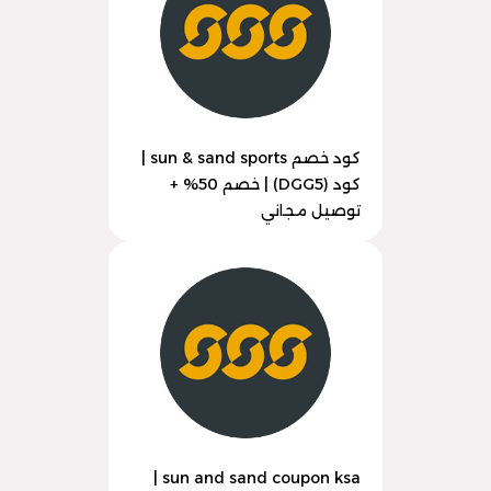
كود خصم sun & sand sports |
كود (DGG5) | خصم 50% +
توصيل مجاني
sun and sand coupon ksa |