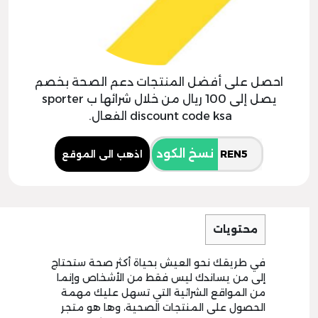
احصل على أفضل المنتجات دعم الصحة بخصم
يصل إلى 100 ريال من خلال شرائها ب sporter
discount code ksa الفعال.
نسخ الكود
اذهب الى الموقع
محتويات
في طريقك نحو العيش بحياة أكثر صحة ستحتاج
إلى من يساندك ليس فقط من الأشخاص وإنما
من المواقع الشرائية التي تسهل عليك مهمة
الحصول على المنتجات الصحية، وها هو متجر