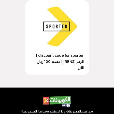
discount code for sporter |
الرمز (REN5) | خصم 100 ريال
الآن
من نحن
اتصل بنا
شروط الاستخدام
سياسة الخصوصية