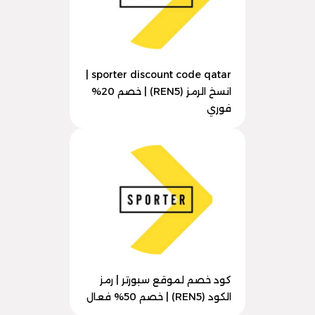
sporter discount code qatar |
انسخ الرمز (REN5) | خصم 20%
فوري
كود خصم لموقع سبورتر | رمز
الكود (REN5) | خصم 50% فعال