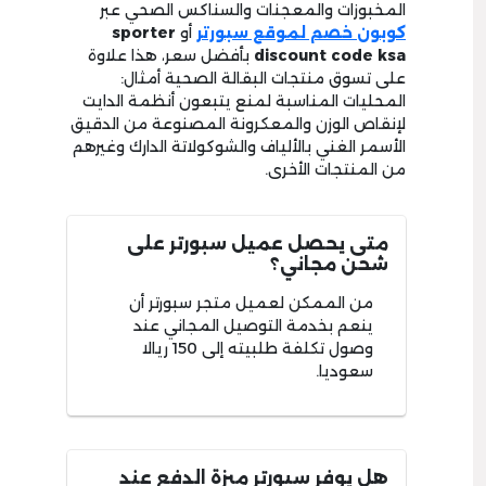
المخبوزات والمعجنات والسناكس الصحي عبر
كوبون خصم لموقع سبورتر
أو
sporter
discount code ksa
بأفضل سعر، هذا علاوة
على تسوق منتجات البقالة الصحية أمثال:
المحليات المناسبة لمنع يتبعون أنظمة الدايت
لإنقاص الوزن والمعكرونة المصنوعة من الدقيق
الأسمر الغني بالألياف والشوكولاتة الدارك وغيرهم
من المنتجات الأخرى.
متى يحصل عميل سبورتر على
شحن مجاني؟
من الممكن لعميل متجر سبورتر أن
ينعم بخدمة التوصيل المجاني عند
وصول تكلفة طلبيته إلى 150 ريالا
سعوديا.
هل يوفر سبورتر ميزة الدفع عند