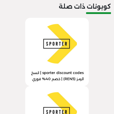
كوبونات ذات صلة
sporter discount codes | انسخ
الرمز (REN5) | خصم 40% فوري