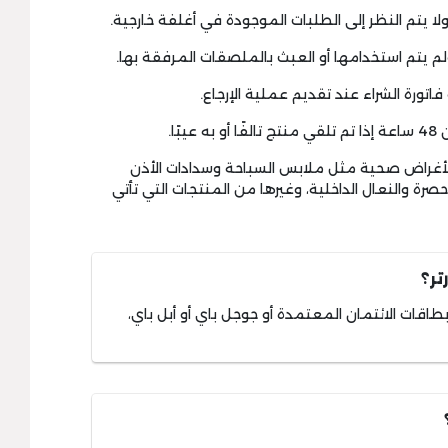
ل لأغراض صحية مثل ملابس السباحة وسدادات الأذن
صرة والنعال الداخلية، وغيرها من المنتجات التي تأتي
ر؟
بطاقات الائتمان المعتمدة أو جوجل باي أو أبل باي،