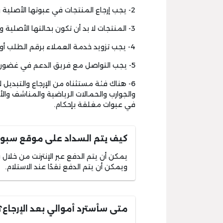
2- يجب إرجاع المنتجات في عبوتها الأصلية ولا يتم النظر إلى الطلبات الموجودة في أغلفة خارجية.
3- المنتجات لا بد أن تكون بحالتها الأصلية ولم يتم استخدامها أو العبث بالملصقات المرفقة بها.
4- يجب تزويد خدمة العملاء برقم الطلب أو فاتورة الشراء عند تقديم عملية الإرجاع.
5- يجب التواصل مع فريق الدعم في غضون 48 ساعة إذا تم تلقي منتج تالفًا أو به عيبًا.
6- هناك فئة مستثناه من الإرجاع والتبدي
والجوارب والحمالات الرياضية والمناشف والأح
في عبوات مغلقة بإحكام.
كيف يتم السداد على موقع سبورت
يمكن أن يتم الدفع عبر الإنترنت من خلال 
ويمكن أن يتم الدفع نقدًا عند الاستلام.
متى سأسترد أموالي بعد الإرجاع؟