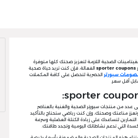
الفيتامينات الصحية اللازمة لتعزيز صحتك كلها متوفرة
sporter coupons
الفعالة، فإن كنت تريد حياة صحية
صومات سبورتر
الحصرية لتحصل على كافة المكملات
ابل أقل سعر.
 عدد من منتجات سبورتر الصحية والغنية بالعناصر
تعزز مناعتك وصحتك، وإن كنت رياضي ستحتاج بالتأكيد
 التمارين لتساعدك على زيادة الكتلة العضلية وسرعة
كسدة التي تدعم نشاطاتك اليومية وتجدد طاقتك.
اء هذه المنتجات الصحية والمضمونة بأسعار رخيصة