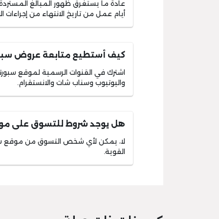
أيام عمل من تاريخ الانتهاء من إجراءات الا
كيف أستطيع متابعة عروض سبور
اشترك في القنوات الرسمية لموقع سبور
واليوتيوب وسناب شات والانستقرام.
هل يوجد شروط للتسوق على موق
لا، يمكن لأي شخص التسوق من موقع سب
القوية.