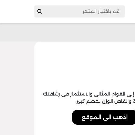
sporter في الوصول إلى القوام المثالي والاستثمار في رشاقتك
وانقاص الوزن بخصم كبير.
اذهب الى الموقع