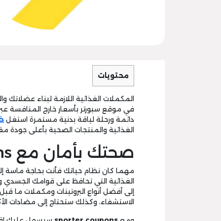
محتويات
المكملات الغذائية اللازمة لبناء عضلاتك و
في موقع سبورتر بأسعار خارج المنافسة عبر
دائمة ورحلة لياقة بدنية مستمرة استغل
خ
الغذائية والمنتجات الصحية بأعلى جودة مق
صحتك بأمان مع sporter coupons:
مهما كان نظام حياتك فأنت بحاجة ماسة إلى
الغذائية التي تحافظ على قوامك الجسدي و
إلى أفضل أنواع البروتينات ومكملات ما قبل
الاستشفاء، وكذلك ستحتاج إلى مضادات الأ
ومع
sporter coupons
سيسهل عليك اقتن