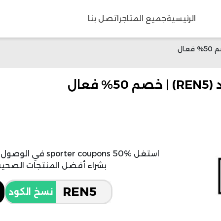
الرئيسية
جميع المتاجر
اتصل بنا
استغل  coupons 50%
بشراء أفضل المنتجات الصحية 
نسخ الكود