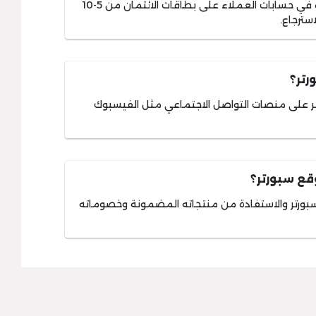
عادة ما يستغرق ظهور المبالغ المستردة في حسابات العملاء على بطاقات الائتمان من 5-10
سترجاع.
تر؟
تر على منصات التواصل الاجتماعي مثل الفيسبوك
ع سبورتر؟
ورتر والاستفادة من منتجاته المضمونة وخصوماته