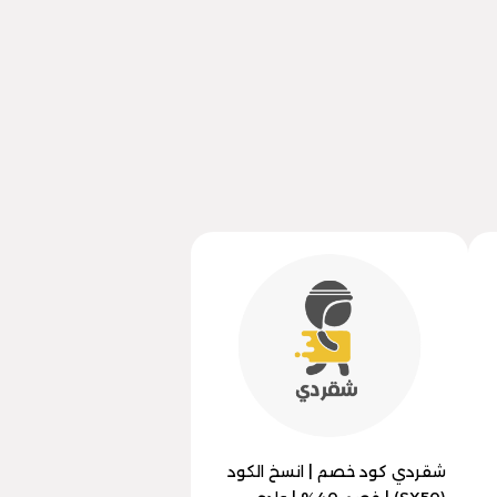
شقردي كود خصم | انسخ الكود