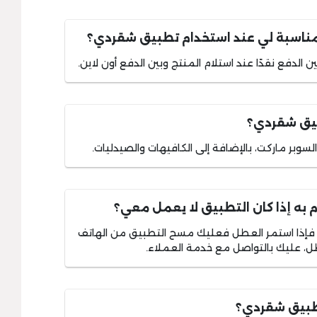
لمناسبة لي عند استخدام تطبيق شقردي؟
 الدفع نقدًا عند استلام المنتج وبين الدفع أون لاين.
بيق شقردي؟
لسوبر ماركت، بالإضافة إلى الكافيهات والصيدليات.
 به إذا كان التطبيق لا يعمل معي؟
ة فإذا استمر العطل فعليك مسح التطبيق من الهاتف
طل، عليك بالتواصل مع خدمة العملاء.
طبيق شقردي؟