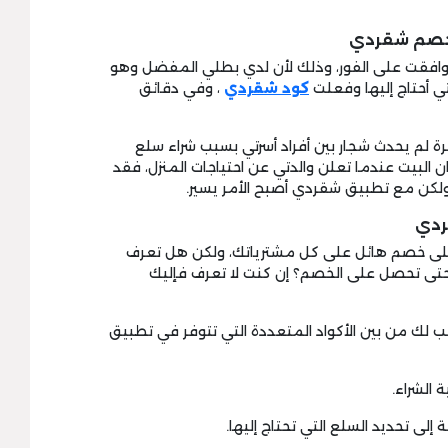
 خصم شقردي
وافقت على الفور، وذلك لأن لدي بطلي المفضل وهو
 أحتاج إليها وفعلت
كود شقردي
، وفي دقائق
رة لم يحدث شجار بين أفراد أسرتي بسبب شراء سلع
ن البيت عندما تعلن والدتي عن احتياجات المنزل، فقد
ولكن مع تطبيق شقردي أصبح الأمر يسير.
ردي
 خصم هائل على كل مشترياتك، ولكن هل تعرف
حتى تحصل على الخصم؟ إن كنت لا تعرف فإليك
 لك من بين الأكواد المتعددة التي تتوفر في تطبيق