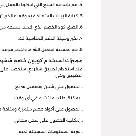
4ـ قم بإضافة السلع التي اخترتها بالفعل إلى سلة المشتريات، وتأكد منها جيدًا.
5ـ كتابة البيانات المتعلقة بموقعك الذي تود وصول الطلبات إليه.
6ـ الصق كود الخصم الذي قمت بنسخه من قبل في المكان المحدد له على تطبيق شقردي.
7ـ تخير وسيلة الدفع المناسبة لك.
8ـ قم بعملية تفعيل الشراء، وانتظر موعد استلام الطلب.
مميزات استخدام كوبون خصم شقر
عند استخدام تطبيق شقردي ستحصل على عد
التطبيق وهي:
ـ الحصول على شحن وتوصيل سريع.
ـ يمكنك طلب ما تشاء في أي وقت.
ـ الحصول على أكواد خصم متميزة ومتاحة ط
ـ إمكانية الحصول على شحن مجاني.
ـ سرية المعلومات المسجلة لديه.