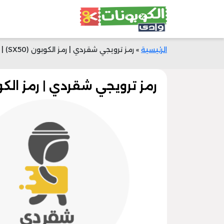
الرئيسية
»
رمز ترويجي شقردي | رمز الكوبون (SX50) | خصم 50% الان
رمز ترويجي شقردي | رمز الكوبون (SX50) | خصم