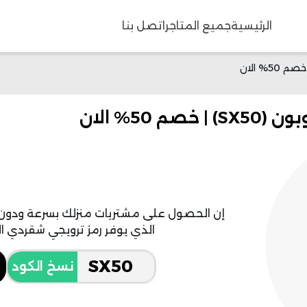
الرئيسية
جميع المتاجر
اتصل بنا
 50% الان
إن الحصول على مشتريات منزلك بسرعة ودون 
الذي يوفر رمز ترويجي شقردي الذ
نسخ الكود