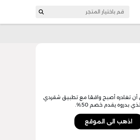
أن تغادره أصبح واقعًا مع تطبيق شقردي
ي بدروه يقدم خصم 50%.
اذهب الى الموقع