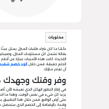
محتويات
دائمًا ما كان شراء طلبات المنزل يمثل عبئًا ث
بقالة تشمل كل مستلزمات المنزل، وصيدلية 
اللذيذة، كانت هذه الأمنيات عبارة عن أحل
الحلم حقيقة، فمن خلال
كود خصم شقرد
أن تغادر منزلك.
وفر وقتك وجهدك م
في إطار التطور الهائل الذي نعيشه الآن، أ
يريد كل شيء في نفس الوقت، وهذا ما انت
على أرض الواقع، فمن خلال هذا التطبيق ي
واحدة، بالإضافة إلى الخصم الذي ستحصل ع