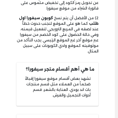
عن تحويل رمز الكود إلى تخفيض ملموس على
فاتورة الشراء من موقع سيفورا.
2) من الأفضل أن يتم نسخ
كوبون سيفورا اول
طلب
كما هو على الموقع لتجنب حدوث خطأ
عند لصقه في المربع الترويجي لتفعيل قيمته،
وفي حالة الحصول على كود الخصم من سيفورا
عبر موقع آخر غير الموقع الرئيسي يجب التأكد من
موثوقيته كموقع وادي الكوبونات على سبيل
المثال.
ما هي أهم أقسام متجر سيفورا؟
تشهد بعض أقسام موقع سيفورا إقبالاً
ضخماً من العملاء مثل قسم منتجات
باث اند بودي، العناية بالشعر، قسم
أدوات التجميل والفرش.