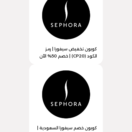
كوبون تخفيض سيفورا | رمز
الكود (CP20) | خصم 50% الآن
كوبون خصم سيفورا السعودية |