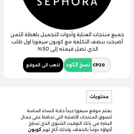
جميع منتجات العناية وأدوات التجميل باهظة الثمن
أصبحت بنصف التكلفة مع كوبون سيفورا اول طلب
الذي تصل قيمته إلى 50%.
نسخ الكود
اذهب الى الموقع
محتويات
يعلم موقع سيفورا جيداً حاجة النساء الماسة
لتسوق المنتجات الأصلية التي تحافظ على جمال
البشرة في ذلك التوقيت الشتوي الذي تمتزج
أجواؤه دوماً بالجفاف، ولذلك أتاح لهم
كوبون