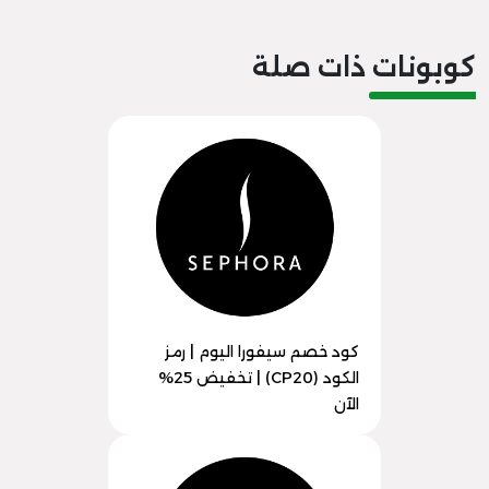
كوبونات ذات صلة
كود خصم سيفورا اليوم | رمز
الكود (CP20) | تخفيض 25%
الآن