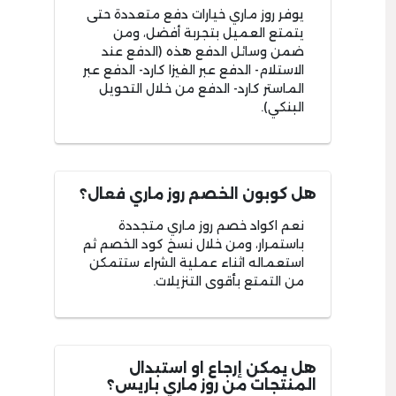
يوفر روز ماري خيارات دفع متعددة حتى
يتمتع العميل بتجربة أفضل، ومن
ضمن وسائل الدفع هذه (الدفع عند
الاستلام- الدفع عبر الفيزا كارد- الدفع عبر
الماستر كارد- الدفع من خلال التحويل
البنكي).
هل كوبون الخصم روز ماري فعال؟
نعم اكواد خصم روز ماري متجددة
باستمرار، ومن خلال نسخ كود الخصم ثم
استعماله اثناء عملية الشراء ستتمكن
من التمتع بأقوى التنزيلات.
هل يمكن إرجاع او استبدال
المنتجات من روز ماري باريس؟