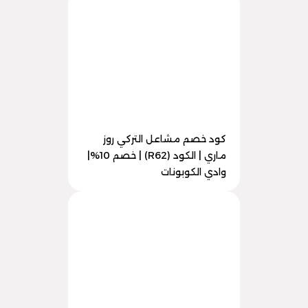
كود خصم مشاعل التركي روز
ماري | الكود (R62) | خصم 10%|
وادي الكوبونات