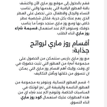
فقم بالدخول إلى موقع روز ماري الآن واكتشف
باقة العطور الراقية التي يقدمها والتي تناسب
النساء والرجال والاطفال، حتى تحصل على العطر
الذي يعبر عنك بكل حرية، فلكل شخصية عطر
خاص بها ومع روز ماري ستجد دوماً ما يناسب
ذوقك، وستوفر اكثر عند استعمال
قسيمة شراء
روز ماري
اثناء الطلب.
أقسام روز ماري لروائح
جذابة:
مع روز ماري باريس ستتمكن من الحصول على
مجموعة آسرة من العطور التي تثبت حضورك في
اي وقت، وإليك أهم اقسام روز ماري التي يمكن
ان تتسوق من خلالها وبأقل التكاليف:
1- قسم العطور النسائية، ويتوفر به مجموعة من
العطور الناعمة والرقيقة التي تبرز انوثتك في
المناسبات الخاصة، ولتوفير اكبر عند شراء اي من
هذه العطورات عليك استعمال
كود روز ماري
اثناء التسوق.