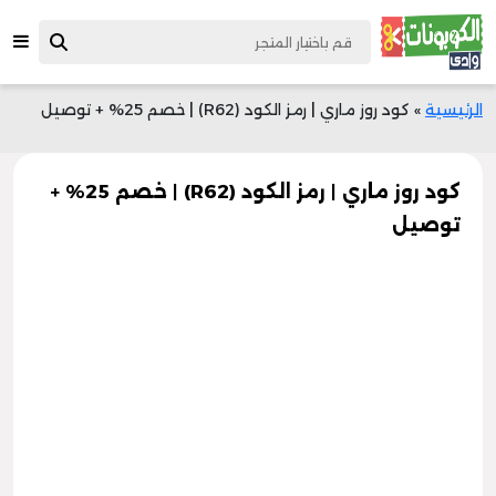
الرئيسية
»
كود روز ماري | رمز الكود (R62) | خصم 25% + توصيل
كود روز ماري | رمز الكود (R62) | خصم 25% +
توصيل