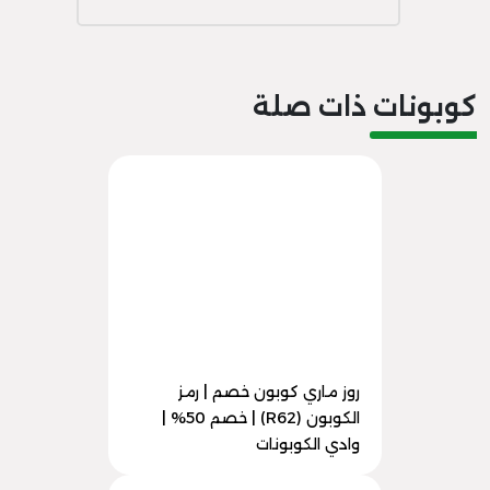
كوبونات ذات صلة
روز ماري كوبون خصم | رمز
الكوبون (R62) | خصم 50% |
وادي الكوبونات