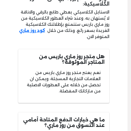
الكلاسيكية:
الاستايل الكلاسيكي يعطي طابع بالرقي والاناقة
لا يُستهان به، وعند شراء العطور الكلاسيكية من
روز ماري باريس ستتمتع بإطلالتك الكلاسيكية
الفريدة بسعر رائع، وذلك من خلال
كود روز ماري
المتوفر الان.
هل متجر روز ماري باريس من
المتاجر الموثوقة؟
نعم يعتبر متجر روز ماري باريس من
العلامات التجارية المسجلة، ويمكن ان
تحصل من خلاله على العطورات الاصلية
من ماركاتك المفضلة.
ما هي خيارات الدفع المتاحة أمامي
عند التسوق من روز ماري؟