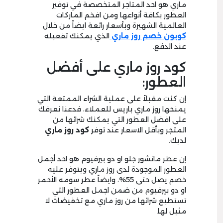
ماري هو احد المتاجر المتخصصة في توفير
العطور بكافة أنواعها ومن افخم الماركات
العالمية الشهيرة وبأسعار رائعة ايضاً من خلال
كوبون خصم روز ماري
الذي يمكنك تفعيله
عند الدفع.
كود روز ماري على أفضل
العطور:
إن كنت مقبلاً على عملية الشراء الممتعة التي
يمنحها روز ماري باريس للعملاء، فدعنا نعرفك
على افضل العطور التي يمكنك شرائها من
المتجر وبأقل الاسعار عند توفر
كود روز ماري
لديك.
إن عطر ماتشور جلو او دو بيرفيوم هو احد أجمل
العطور الموجودة لدى روز ماري ويتوفر عليه
خصم يصل حتى 55%، وايضاً عطر سومه الأحمر
او دو بيرفيوم من ضمن اجمل العطور التي
تستطيع شرائها من روز ماري مع تخفيضات لا
مثيل لها.