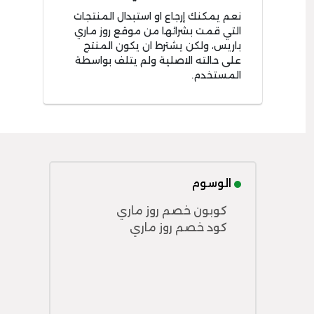
نعم يمكنك إرجاع او استبدال المنتجات
التي قمت بشرائها من موقع روز ماري
باريس، ولكن يشترط ان يكون المنتج
على حالته الاصلية ولم يتلف بواسطة
المستخدم.
الوسوم
كوبون خصم روز ماري
كود خصم روز ماري