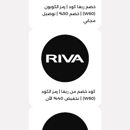
خصم ريفا كود | رمز الكوبون
(W60) | خصم 50% | توصيل
مجاني
كود خصم من ريفا | رمز الكود
(W60) | تخفيض 40% الآن