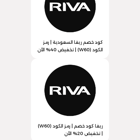
كود خصم ريفا السعودية | رمز
الكود (W60) | تخفيض 40% الآن
ريفا كود خصم | رمز الكود (W60)
| تخفيض 20% الآن