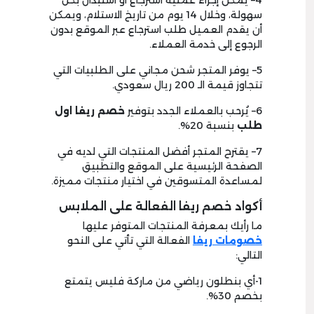
4
– يمكن إجراء عملية استرجاع أو استبدال بكل
سهولة، وخلال
14
يوم من تاريخ الاستلام، ويمكن
أن يقدم العميل طلب استرجاع عبر الموقع بدون
الرجوع إلى خدمة العملاء.
5
– يوفر المتجر شحن مجاني على الطلبيات التي
تتجاوز قيمة الـ 200 ريال سعودي.
6
– يُرحب بالعملاء الجدد بتوفير
خصم ريفا اول
طلب
بنسبة
20%.
7
– يقترح المتجر أفضل المنتجات التي لديه في
الصفحة الرئيسية على الموقع والتطبيق
لمساعدة المتسوقين في اختيار منتجات مميزة.
أكواد خصم ريفا الفعالة على الملابس
ما رأيك بمعرفة المنتجات المتوفر عليها
خصومات ريفا
الفعالة التي تأتي على النحو
التالي:
1
-أي بنطلون رياضي من ماركة فليس يتمتع
بخصم
30%.