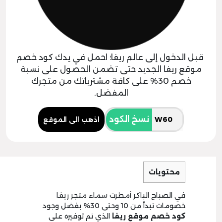
قبل الدخول إلى عالم ريفا؛ احمل في يدك كود خصم
موقع ريفا الجديد حتى تضمن الحصول على نسبة
خصم 30% على كافة مشترياتك من متجرك
المفضل.
نسخ الكود
اذهب الى الموقع
محتويات
في الصباح الباكر أمطرت سماء متجر ريفا
خصومات تبدأ من 10 وحتى 30% بفضل وجود
كود خصم موقع ريفا
الذي تم توفيره على