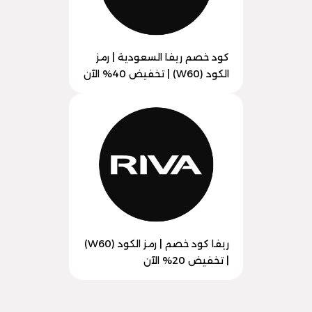
كود خصم ريفا السعودية | رمز
الكود (W60) | تخفيض 40% الآن
ريفا كود خصم | رمز الكود (W60)
| تخفيض 20% الآن