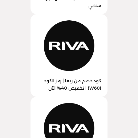
مجاني
كود خصم من ريفا | رمز الكود
(W60) | تخفيض 40% الآن