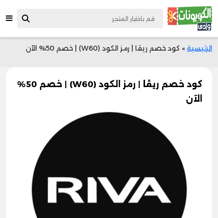
الرئيسية
»
كود خصم ريڤا | رمز الكود (W60) | خصم 50% الآن
كود خصم ريڤا | رمز الكود (W60) | خصم 50%
الآن