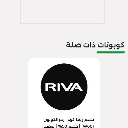
كوبونات ذات صلة
خصم ريفا كود | رمز الكوبون
(W60) | خصم 50% | توصيل