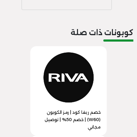
كوبونات ذات صلة
خصم ريفا كود | رمز الكوبون
(W60) | خصم 50% | توصيل
مجاني