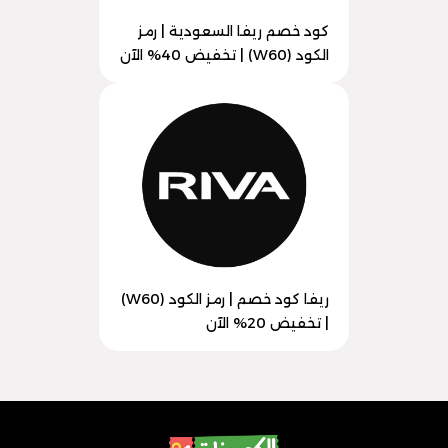
كود خصم ريفا السعودية | رمز
الكود (W60) | تخفيض 40% الآن
ريفا كود خصم | رمز الكود (W60)
| تخفيض 20% الآن