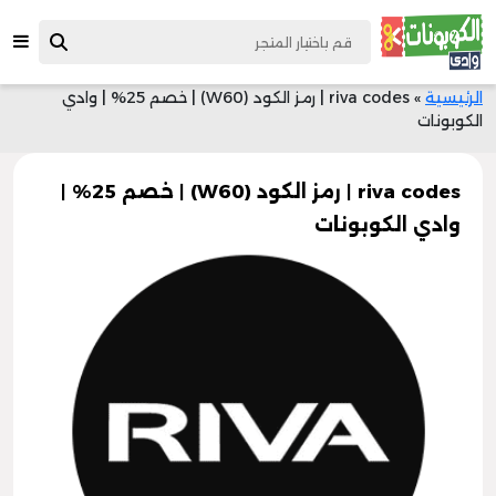
الرئيسية
»
riva codes | رمز الكود (W60) | خصم 25% | وادي
الكوبونات
riva codes | رمز الكود (W60) | خصم 25% |
وادي الكوبونات