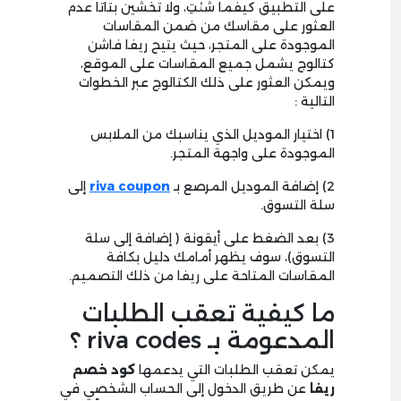
على التطبيق كيفما شئتِ، ولا تخشين بتاتاً عدم
العثور على مقاسك من ضمن المقاسات
الموجودة على المتجر، حيث يتيح ريفا فاشن
كتالوج يشمل جميع المقاسات على الموقع،
ويمكن العثور على ذلك الكتالوج عبر الخطوات
التالية :
1) اختيار الموديل الذي يناسبك من الملابس
الموجودة على واجهة المتجر.
2) إضافة الموديل المرصع بـ
riva coupon
إلى
سلة التسوق.
3) بعد الضغط على أيقونة ( إضافة إلى سلة
التسوق)، سوف يظهر أمامك دليل بكافة
المقاسات المتاحة على ريفا من ذلك التصميم.
ما كيفية تعقب الطلبات
المدعومة بـ riva codes ؟
يمكن تعقب الطلبات التي يدعمها
كود خصم
ريفا
عن طريق الدخول إلى الحساب الشخصي في