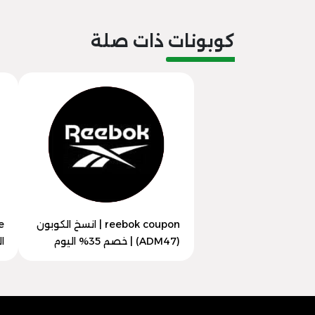
كوبونات ذات صلة
reebok coupon | انسخ الكوبون
(ADM47) | خصم 35% اليوم
الكو