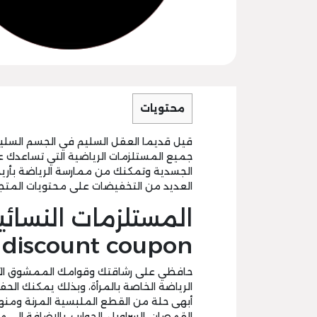
محتويات
قيل قديما العقل السليم في الجسم السلي
جميع المستلزمات الرياضية التي تساعدك
الجسدية وتمكنك من ممارسة الرياضة بأري
العديد من التخفيضات على محتويات المتجر
discount coupon
حافظي على رشاقتك وقوامك الممشوق ال
الرياضة الخاصة بالمرأة، وبذلك يمكنك الحفاظ
أبهى حلة من القطع الملبسية المرنة ومنها : ا
القمصان، السراويل، الجوارب، بالإضافة إلى