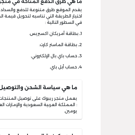
ما هي طرق الدفع المتاحة في متجر 
يقدم الموقع طرق متنوعة للدفع والسداد
اختيار الطريقة التي تناسبه لتحويل قيمة ا
في السطور التالية :
1ـ بطاقة أمريكان اكسبريس.
2ـ بطاقة الماستر كارت.
3ـ حساب باي بال الإلكتروني.
4ـ حساب أبل باي.
ما هي سياسة الشحن والتوصيل 
يعمل متجر ريبوك على توصيل المنتجات ل
: المملكة العربية السعودية والإمارات ا
يومين.