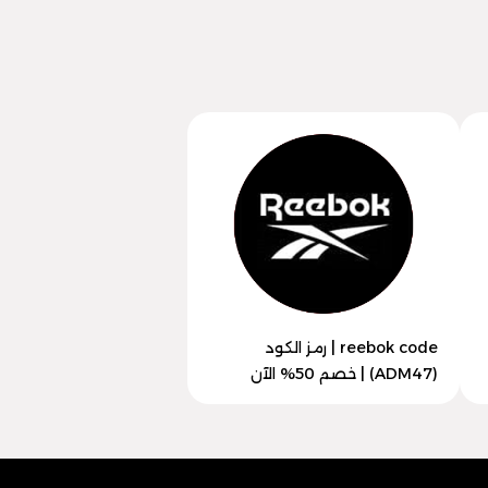
reebok code | رمز الكود
(ADM47) | خصم 50% الآن