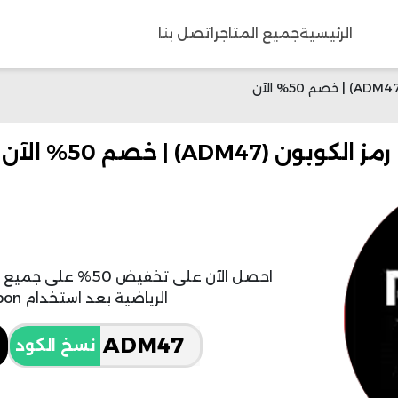
الرئيسية
جميع المتاجر
اتصل بنا
احصل الآن على تخفي
الرياضية بعد استخدام reebok discount coupon.
نسخ الكود