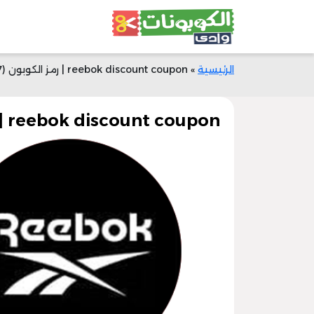
الرئيسية
»
reebok discount coupon | رمز الكوبون (ADM47) | خصم 50% الآن
reebok discount coupon | رمز الكوبون (ADM47) | خصم 50% الآن