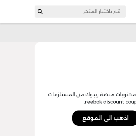
ض 50% على جميع محتويات منصة ريبوك من المستلزمات
اذهب الى الموقع