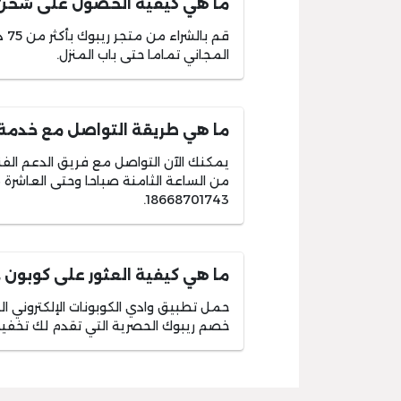
ما هي كيفية الحصول على شحن 
قم 
المجاني تماما حتى باب المنزل.
ما هي طريقة التواصل مع خدمة ا
يمكنك الآن التواصل مع فريق الدعم الفني
من الساعة الثامنة صباحا وحتى العاشرة مس
18668701743.
ما هي كيفية العثور على كوبون 
حمل تطبيق وادي الكوبونات الإلكتروني ا
خصم ريبوك الحصرية التي تقدم لك تخفي