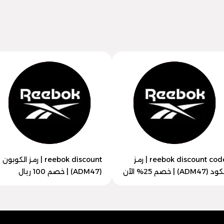
reebok discount code | رمز
reebok discount | رمز الكوبون
د (ADM47) | خصم 25% الآن
(ADM47) | خصم 100 ريال