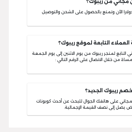
مجاني من ريبوك؟
بالشراء من متجر ريبوك بأكثر من 75 دولارا الآن وتمتع بالحصول على الشحن والتوصيل
لعملاء التابعة لموقع ريبوك؟
 التابع لمتجر ريبوك من يوم الاثنين إلى يوم الجمعة
اءً من خلال الاتصال على الرقم التالي :
خصم ريبوك الجديد؟
لمجاني على هاتفك الجوال للبحث عن أحدث كوبونات
ض يصل إلى نصف القيمة الإجمالية.