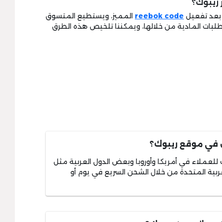
ريبوك؟
 بعد تفعيل
reebok code
المميز، ويستطيع المتسوق
لطلبات المادية من خلالها، ويمكننا تلخيص هذه الطرق
في موقع ريبوك؟
لعملاء في أمريكا وأوروبا وبعض الدول العربية مثل
لعربية المتحدة من خلال الشحن السريع في يوم أو