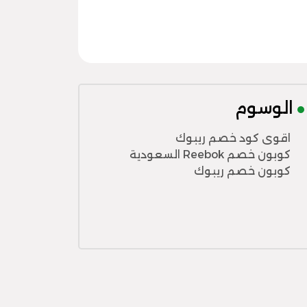
الوسوم
اقوى كود خصم ريبوك
كوبون خصم Reebok السعودية
كوبون خصم ريبوك