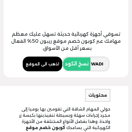
تسوقي أجهزة كهربائية حديثة تسهل عليك معظم
مهامك عبر كوبون خصم موقع ريبون 50% الفعال
بسعر أقل من الأسواق.
نسخ الكود
اذهب الى الموقع
محتويات
حولي المهام الشاقة التي تقومين بها يوميا إلى
مجرد إجراءات سهلة وبسيطة تنفيذينها بكبسة زر
واحدة، وهذا بفضل الأنواع المختلفة من الأجهزة
الكهربائية التي يساعدك
كوبون خصم موقع