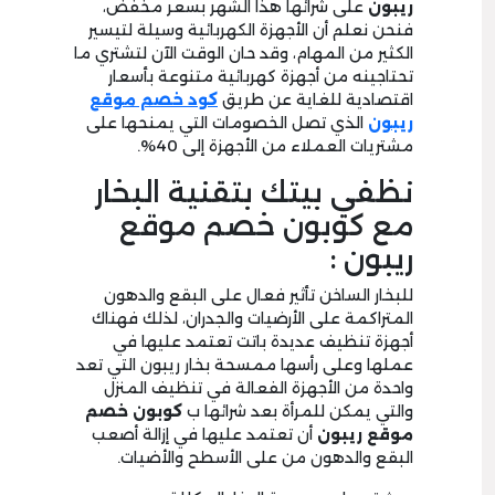
ريبون
على شرائها هذا الشهر بسعر مخفض،
فنحن نعلم أن الأجهزة الكهربائية وسيلة لتيسير
الكثير من المهام، وقد حان الوقت الآن لتشتري ما
تحتاجينه من أجهزة كهربائية متنوعة بأسعار
اقتصادية للغاية عن طريق
كود خصم موقع
ريبون
الذي تصل الخصومات التي يمنحها على
مشتريات العملاء من الأجهزة إلى 40%.
نظفي بيتك بتقنية البخار
مع كوبون خصم موقع
ريبون :
للبخار الساخن تأثير فعال على البقع والدهون
المتراكمة على الأرضيات والجدران، لذلك فهناك
أجهزة تنظيف عديدة باتت تعتمد عليها في
عملها وعلى رأسها ممسحة بخار ريبون التي تعد
واحدة من الأجهزة الفعالة في تنظيف المنزل
والتي يمكن للمرأة بعد شرائها ب
كوبون خصم
موقع ريبون
أن تعتمد عليها في إزالة أصعب
البقع والدهون من على الأسطح والأضيات.