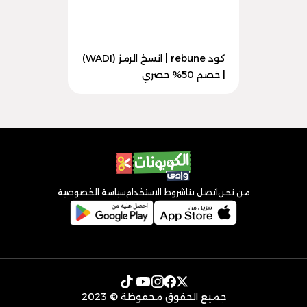
كود rebune | انسخ الرمز (WADI)
| خصم 50% حصري
من نحن
اتصل بنا
شروط الاستخدام
سياسة الخصوصية
جميع الحقوق محفوظة © 2023