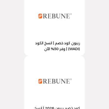
ريبون كود خصم | انسخ الكود
(WADI) | وفر 50% الآن
كود خصم ريبون 2026 | انسخ