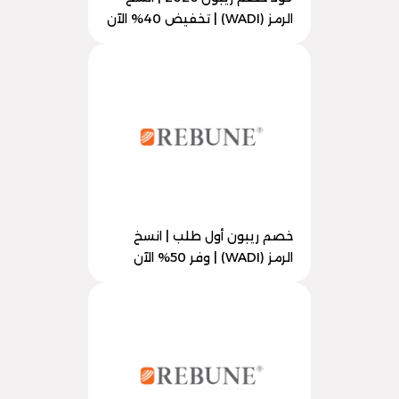
الرمز (WADI) | تخفيض 40% الآن
خصم ريبون أول طلب | انسخ
الرمز (WADI) | وفر 50% الآن