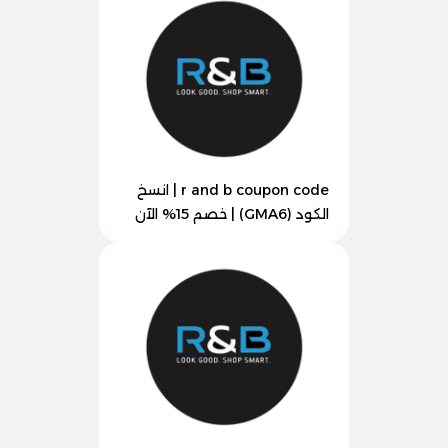
r and b coupon code | انسخ
الكود (GMA6) | خصم 15% الآن