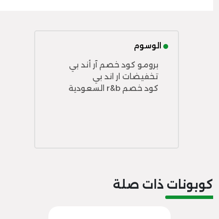
الوسوم
برومو كود خصم آر أند بي
تخفيضات ار اند بي
كود خصم r&b السعودية
كوبونات ذات صلة