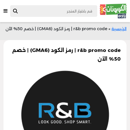
الرئيسية
»
r&b promo code | رمز الكود (GMA6) | خصم 50% الآن
r&b promo code | رمز الكود (GMA6) | خصم
50% الآن