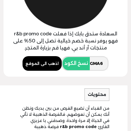
السعادة ستدق بابك إذا فعلت r&b promo code
فهو يوفر نسبة خصم خيالية تصل إلى 50% على
منتجات آر أند بي، فهيا قم بزيارة المتجر.
نسخ الكود
اذهب الى الموقع
محتويات
من الغباء أن تضيع الفرص من بين يديك وتظن
أنك يمكن أن تعوضهم، فالفرصة الذهبية لا تأتي
في الحياة إلا مرة واحدة، وصدقني يا عزيزي
القارئ
r&b promo code
فرصة ذهبية