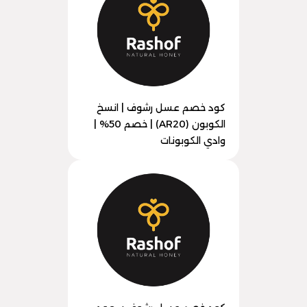
كود خصم عسل رشوف | انسخ
الكوبون (AR20) | خصم 50% |
وادي الكوبونات