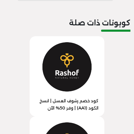
كوبونات ذات صلة
كود خصم رشوف العسل | انسخ
الكود (AA1) | وفر 50% الآن