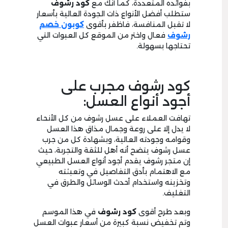
بفوائده المتعددة، كما أنك مع
كود رشوف
ستطلب أفضل الأنواع ذات الجودة العالية بأسعار
لا تقبل المنافسة، فاظفر بأقوى
كوبون خصم
رشوف
فعال واختر من الموقع كل العبوات التي
تحتاجها بسهولة.
كود رشوف مجرب على
أجود أنواع العسل:
تهافت العملاء على عسل رشوف من كل الأنحاء
لا يدل إلا على روعة وجمال مذاق هذا العسل
وقوامه وجودته العالية، وبشهادة كل من جرب
عسل رشوف يتضح أنه أهل للثقة والتجربة، حيث
إن متجر رشوف يقدم أجود أنواع العسل الطبيعي
مع الاهتمام بأدق التفاصيل في وتعبئته
وتخزينه واستخدام أحدث الوسائل والطرق في
التغليف.
وبعد طرح أقوى
كود رشوف
في هذا الموسم
وتم تخفيض نسبة كبيرة من أسعار عبوات العسل