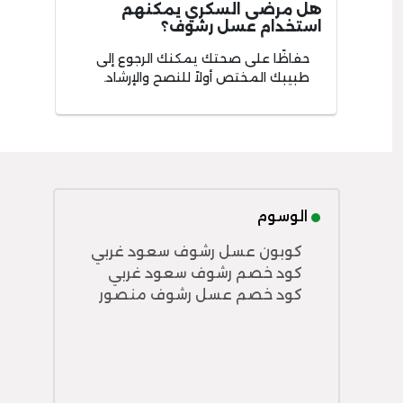
هل مرضى السكري يمكنهم
استخدام عسل رشوف؟
حفاظًا على صحتك يمكنك الرجوع إلى
طبيبك المختص أولاً للنصح والإرشاد.
الوسوم
كوبون عسل رشوف سعود غربي
كود خصم رشوف سعود غربي
كود خصم عسل رشوف منصور