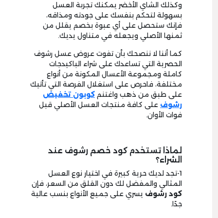
وكذلك الشاي الأخضر يمكنك تجربة العسل
بسهولة لتحكم بنفسك على جودته ومذاقه،
فإنك ستحصل على أي عبوة بخصم يقلل من
ثمنها الأصلي ويجعله في متناول يديك.
كما أننا لا ننصحك بأن تفوت عروض عسل رشوف
الحصرية التي تساعدك على شراء الباكيدجات
كاملة ومجموعة الأعسال المكونة من أنواع
مختلفة، فاحرص على استغلال الفرصة التي تأتيك
على طبق من ذهب واغتنم
كوبون تخفيض
رشوف
على كافة منتجات العسل الأصلي قبل
فوات الأوان.
لماذا تستخدم كود خصم رشوف عند
الشراء؟
1-تجد لديك حرية كبيرة في اختيار نوع العسل
المثالي والمفضل لك دون القلق من السعر، فإن
كود رشوف
يسري على جميع الأنواع بنسب عالية
جدًا.