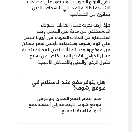
باقي الأنواع الأخرى، بل ويحتوي على مضادات
الأكسدة لذلك فإنه مثالي للأشخاص الذين
يعانون من الحساسية.
فإذا أردت تجربة عسل الغابات السوداء
المستخلص من مادة ندى العسل ويتم
استحضاره من الغابات السوداء في أوروبا احصل
على
كود
رشوف
وستطلبه بأرخص سعر ممكن
من موقع رشوف، كما أننا ننصح العملاء بتجربة
عسل الخزامي لافندر المستخلص من نسيج
حقول الزهور والغني بالأحماض الأمينية.
هل يتوفر دفع عند الاستلام في
موقع رشوف؟
نعم، نظام الدفع النقدي يتوفر في
موقع رشوف، بالإضافة إلى أنظمة دفع
أخرى مناسبة للجميع.