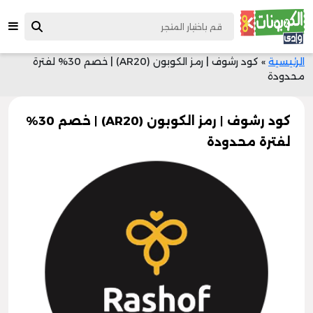
الرئيسية
»
كود رشوف | رمز الكوبون (AR20) | خصم 30% لفترة
محدودة
كود رشوف | رمز الكوبون (AR20) | خصم 30%
لفترة محدودة