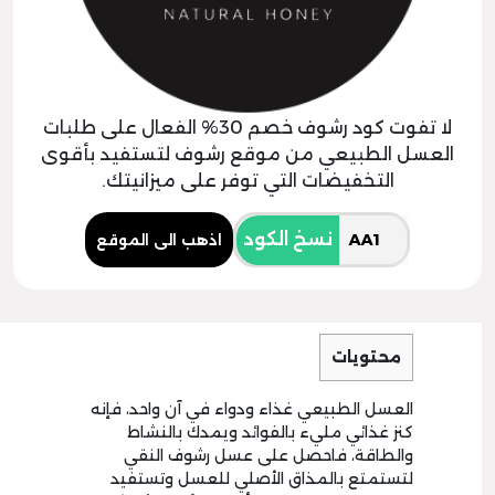
لا تفوت كود رشوف خصم 30% الفعال على طلبات
العسل الطبيعي من موقع رشوف لتستفيد بأقوى
التخفيضات التي توفر على ميزانيتك.
نسخ الكود
اذهب الى الموقع
محتويات
العسل الطبيعي غذاء ودواء في آن واحد، فإنه
كنز غذائي مليء بالفوائد ويمدك بالنشاط
والطاقة، فاحصل على عسل رشوف النقي
لتستمتع بالمذاق الأصلي للعسل وتستفيد