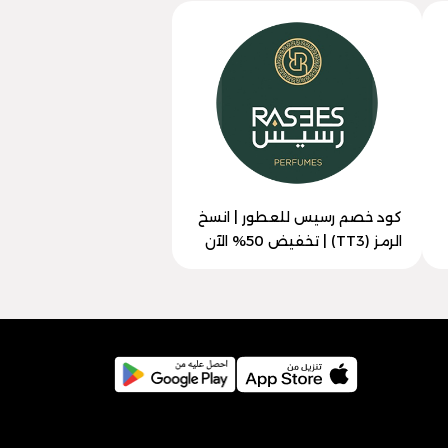
كود خصم رسيس للعطور | انسخ
الرمز (TT3) | تخفيض 50% الآن