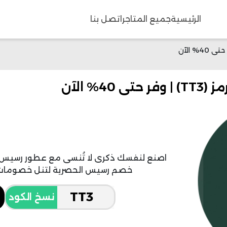
الرئيسية
جميع المتاجر
اتصل بنا
% الآن
اصنع لنفسك ذكرى لا تُنسى مع عطور رسيس ال
خصم رسيس الحصرية لتنل خصومات جبارة حتى 40%
نسخ الكود