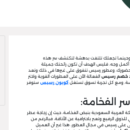
، وحينما تجعلك تلتفت بدهشة لتكتشف سر هذه
ى أكمل وجه، فليس الهدف أن تكون رائحتك جميلة
ز حضورك، وعطور رسيس تتفوق على غيرها في ذلك وتعد
د خصم رسيس
الفعالة الآن على العطورات القوية واختر
فسة، ومع كل تجربة تسوق تستغل
كوبون رسيس
ستوفر
ر الفخامة:
العربية السعودية بنبض الفخامة، حيث إن زجاجة عطر
ذوق الرفيع وتعبر باحترافية عن الأناقة، فبالرغم من
ُعلى على رسيس في مجال العطور، هذا غير أن العميل