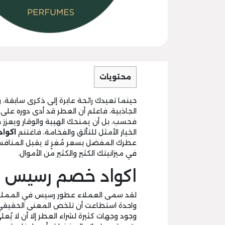
محتويات
حينما تعيدك رائحة عابرة إلى ذكرى سابقة
الجاذبية، فاعلم أن العطر قد أدى دوره عل
فحسب، بل أن يمنحك الهيبة والوقار ويعز
الخيار الأمثل للتألق والفخامة، فاغتنم
اكوا
عطرك المفضل بسعر مُغرٍ لا يقبل المنا
في ميزانيتك الكثير والكثير من الأموال.
اكواد خصم رسيس س
لقد سمى العملاء عطور رسيس في المملكة 
واحدة استطاعت أن تلخص المعنى الحقيقي لل
وجود وجهات كثيرة لشراء العطر إلا أن لا ي