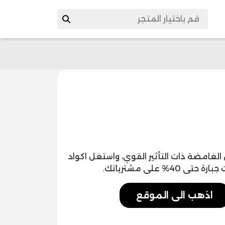
غامضة ذات التأثير القوي، واستغل اكواد
 على مشترياتك.
اذهب الى الموقع