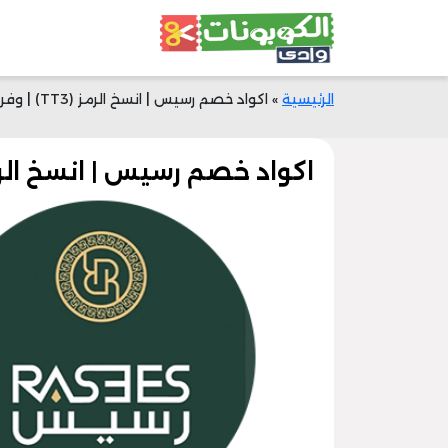
الرئيسية
»
اكواد خصم رسيس | انسخ الرمز (TT3) | وفر حتى 40% الآن
اكواد خصم رسيس | انسخ الرمز (TT3) | وفر حتى 40