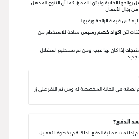
وائحها الخلابة وثباتها المميز، كما أن التنوع المذهل
من رجال الأعمال.
اكواد خصم رسيس
متاحة للاستخدام من
جديد.
م لصقه في الخانة المخصصة له ومن ثم النقر على زر
د الدفع؟
 إذا تمت عملية الدفع، لذلك قم بخطوة التفعيل