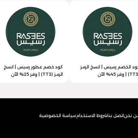
ود الخصم رسيس | انسخ الرمز
كود خصم عطور رسيس | انسخ
الرمز (TT3) | وفر 25% الآن
ن نحن
اتصل بنا
شروط الاستخدام
سياسة الخصوصية