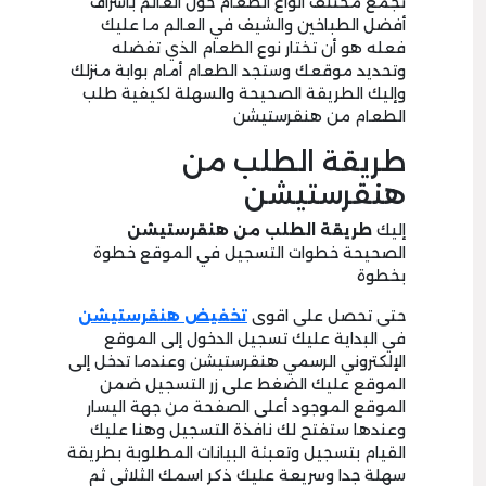
تجمع مختلف أنواع الطعام حول العالم باشراف
أفضل الطباخين والشيف في العالم ما عليك
فعله هو أن تختار نوع الطعام الذي تفضله
وتحديد موقعك وستجد الطعام أمام بوابة منزلك
وإليك الطريقة الصحيحة والسهلة لكيفية طلب
الطعام من هنقرستيشن
طريقة الطلب من
هنقرستيشن
إليك
طريقة الطلب من هنقرستيشن
الصحيحة خطوات التسجيل في الموقع خطوة
بخطوة
حتى تحصل على اقوى
تخفيض هنقرستيشن
في البداية عليك تسجيل الدخول إلى الموقع
الإلكتروني الرسمي هنقرستيشن وعندما تدخل إلى
الموقع عليك الضغط على زر التسجيل ضمن
الموقع الموجود أعلى الصفحة من جهة اليسار
وعندها ستفتح لك نافذة التسجيل وهنا عليك
القيام بتسجيل وتعبئة البيانات المطلوبة بطريقة
سهلة جدا وسريعة عليك ذكر اسمك الثلاثي ثم