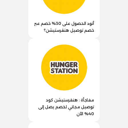
أتود الحصول على 30% خصم عبر
خصم توصيل هنقرستيشن؟
مفاجأة : هنقرستيشن كود
توصيل مجاني لخصم يصل إلى
40% الآن