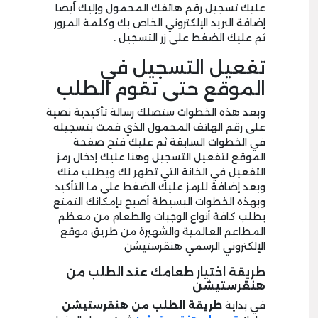
عليك تسجيل رقم هاتفك المحمول وإليك أيضا
إضافة البريد الإلكتروني الخاص بك وكلمة المرور
ثم عليك الضغط على زر التسجيل .
تفعيل التسجيل في
الموقع حتى تقوم الطلب
وبعد هذه الخطوات ستصلك رسالة تأكيدية نصية
على رقم الهاتف المحمول الذي قمت بتسجيله
في الخطوات السابقة ثم عليك فتح صفحة
الموقع لتفعيل التسجيل وهنا عليك إدخال رمز
التفعيل في الخانة التي تظهر لك ويطلب منك
وبعد إضافة للرمز عليك الضغط على ما التأكيد
وبهذه الخطوات البسيطة أصبح بإمكانك التمتع
بطلب كافة أنواع الوجبات والطعام من معظم
المطاعم العالمية والشهيرة من طريق موقع
الإلكتروني الرسمي هنقرستيشن
طريقة اختيار طعامك عند الطلب من
هنقرستيشن
في بداية
طريقة الطلب من هنقرستيشن