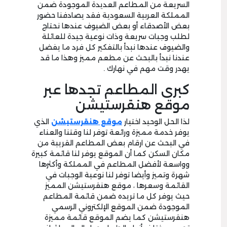
السريعة من المطاعم العديدة الموجودة ضمن
المملكة العربية السعودية فقد يصادفنا حضور
بعض الأصدقاء أو بعض الضيوف عندها نحتاج
لطلب وجبات سريعة وذات نوعية جيدة للعائلة
والضيوف عندها نبدأ بالتفكير كل فرد ما يفضل
عندنا نبدأ بالبحث عن مطعم مميز وهذا ما قد
يهدر وقت مهم في نهارك .
كبرى المطاعم تجدها عبر
موقع هنقرستيشن
لذا الحل الوحيد اختيار
موقع هنقرستيشن
الذي
يوفر خدمة مميزة ورائعة توفر لنا وقتنا والعناء
في البحث عن ارقام بعض المطاعم القريبة من
مكان السكن كما أن الموقع يوفر لنا قائمة كبيرة
وواسعة لأفضل المطاعم في المملكة وأكثرها
شهرة وتميز وأيضا توفر لنا نوعية الوجبات في
القائمة وسعرها ، موقع هنقرستيشن المميز
حيث يوفر كل ما تريده ضمن قائمة المطاعم
الموجودة ضمن الموقع الإلكتروني الرسمي
هنقرستيشن كما يضم الموقع قائمة مميزة