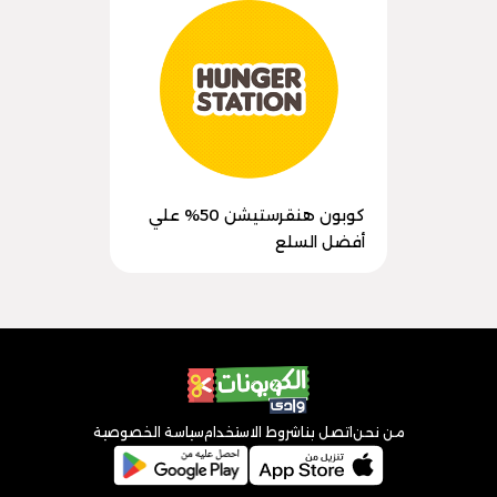
كوبون هنقرستيشن 50% علي
أفضل السلع
من نحن
اتصل بنا
شروط الاستخدام
سياسة الخصوصية