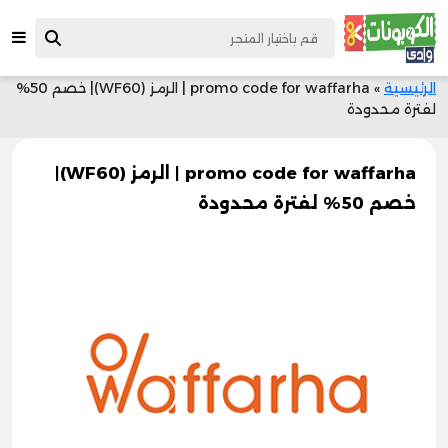
الرئيسية
»
promo code for waffarha | الرمز (WF60)| خصم 50%
لفترة محدودة
promo code for waffarha | الرمز (WF60)|
خصم 50% لفترة محدودة