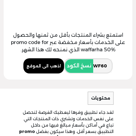
استمتع بشراء المنتجات بأقل من ثمنها والحصول
على الخدمات بأسعار مخفضة عبر promo code for
waffarha 50% الذي نمنحه لك هذا الشهر.
نسخ الكود
اذهب الى الموقع
محتويات
لقد جاء تطبيق وفرها ليعطيك الفرصة لتحصل
على نفس الخدمات وتشتري ذات المنتجات التي
تباع في أماكن بأسعار مبالغ فيها من داخل
التطبيق بسعر أقل، وهذا سيكون بفضل
promo