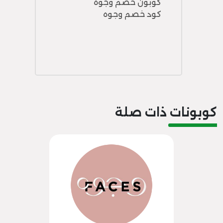
كوبون خصم وجوه
كود خصم وجوه
كوبونات ذات صلة