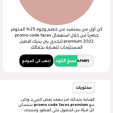
كن أول من يستفيد من خصم وجوه 25% المتوفر
حصرياً من خلال استعمال promo code faces
premium 2022 لتجدي بين يديك افضل
المستلزمات للعناية بجمالك
نسخ الكود
اذهب الى الموقع
محتويات
العناية بجمالك امر معقد بعض الشيء، ولكن
مع
promo code faces premium
ستتمكن
كل امرأة من الحصول على العطور، ومنتجات