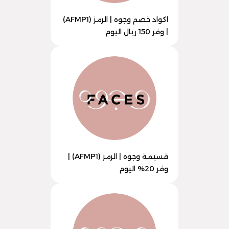
اكواد خصم وجوه | الرمز (AFMP1)
| وفر 150 ريال اليوم
قسيمة وجوه | الرمز (AFMP1) |
وفر 20% اليوم