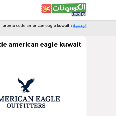
الرئيسية
»
promo code american eagle kuwait | الرمز (PFFOH)| خصم 50% فعال
promo code american eagle kuwait | الرمز (FOH