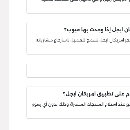
ن ايجل إذا وجدت بها عيوب؟
جر امريكان ايجل تسمح للعميل باسترجاع مشترياته
م على تطبيق امريكان ايجل؟
 عند استلام المنتجات المشتراة وذلك بدون أي رسوم