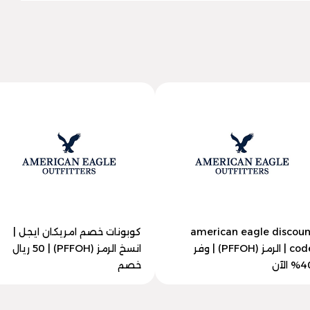
american eagle discoun
كوبونات خصم امريكان ايجل |
code | الرمز (PFFOH) | وفر
انسخ الرمز (PFFOH) | 50 ريال
 الآن
خصم