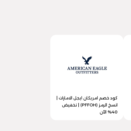
كود خصم امريكان ايجل الامارات |
انسخ الرمز (PFFOH) | تخفيض
40% الآن