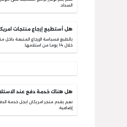
السداد.
هل أستطيع إرجاع منتجات امريكا
بالطبع فسياسة الإرجاع المتبعة داخل مت
خلال 14 يوما من استلامها.
هل هناك خدمة دفع عند الاستلا
نعم يقدم متجر امريكان ايجل خدمة الدفع
إضافية.