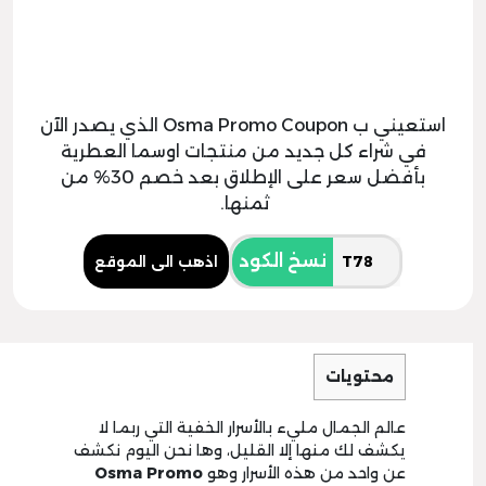
استعيني ب Osma Promo Coupon الذي يصدر الآن
في شراء كل جديد من منتجات اوسما العطرية
بأفضل سعر على الإطلاق بعد خصم 30% من
ثمنها.
نسخ الكود
اذهب الى الموقع
محتويات
عالم الجمال مليء بالأسرار الخفية التي ربما لا
يكشف لك منها إلا القليل، وها نحن اليوم نكشف
عن واحد من هذه الأسرار وهو
Osma Promo