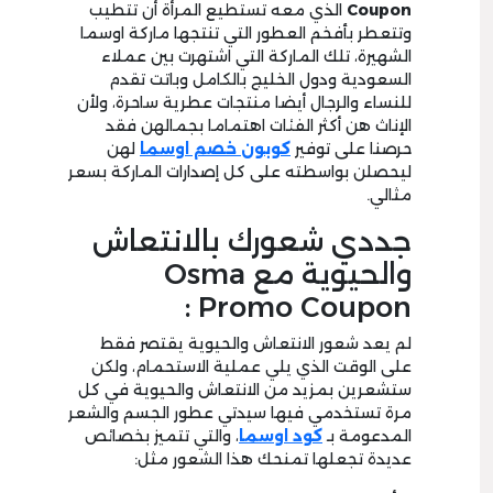
Coupon
الذي معه تستطيع المرأة أن تتطيب
وتتعطر بأفخم العطور التي تنتجها ماركة اوسما
الشهيرة، تلك الماركة التي اشتهرت بين عملاء
السعودية ودول الخليج بالكامل وباتت تقدم
للنساء والرجال أيضا منتجات عطرية ساحرة، ولأن
الإناث هن أكثر الفئات اهتماما بجمالهن فقد
حرصنا على توفير
كوبون خصم اوسما
لهن
ليحصلن بواسطته على كل إصدارات الماركة بسعر
مثالي.
جددي شعورك بالانتعاش
والحيوية مع Osma
Promo Coupon :
لم يعد شعور الانتعاش والحيوية يقتصر فقط
على الوقت الذي يلي عملية الاستحمام، ولكن
ستشعرين بمزيد من الانتعاش والحيوية في كل
مرة تستخدمي فيها سيدتي عطور الجسم والشعر
المدعومة بـ
كود اوسما
، والتي تتميز بخصائص
عديدة تجعلها تمنحك هذا الشعور مثل: