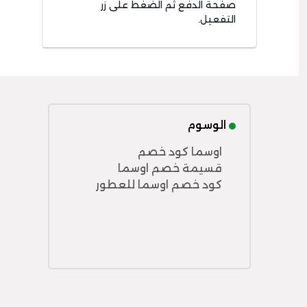
صفحة الدفع ثم الضغط على زر
التفعيل.
الوسوم
اوسما كود خصم
قسيمة خصم اوسما
كود خصم اوسما للعطور