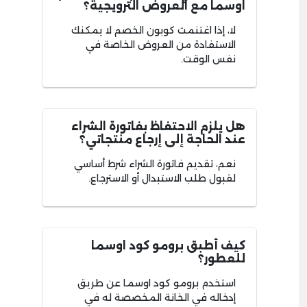
اوسما مع العروض الترويجية؟
لا، إذا اغتنمت كوبون الخصم لا يمكنك
الاستفادة من العروض الخاصة في
نفس الوقت.
هل يلزم الاحتفاظ بفاتورة الشراء
عند الحاجة إلى إرجاع منتجاتي؟
نعم، تقديم فاتورة الشراء شرط أساسي
لقبول طلب الاستبدال أو الاسترجاع.
كيف أطبق برومو كود اوسما
للعطور؟
استخدم برومو كود اوسما عن طريق
إدخاله في الخانة المخصصة له في