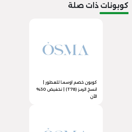
كوبونات ذات صلة
كوبون خصم اوسما للعطور |
انسخ الرمز (T78) | تخفيض 30%
الآن