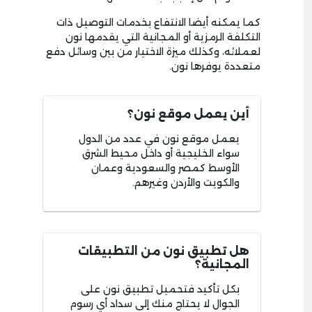
كما يمكنه أيضا الانتفاع بخدمات التوصيل ذات
التكلفة الرمزية أو المجانية التي يقدمها نون
لعملائه، وكذلك ميزة الاختيار من بين وسائل دفع
متعددة يوفرها نون.
أين يعمل موقع نون؟
يعمل موقع نون في عدد من الدول
سواء الخليجية أو داخل محيط الشرق
الأوسط كمصر والسعودية وعمان
والكويت والأردن وغيرهم.
هل تطبيق نون من التطبيقات
المجانية؟
بكل تأكيد فتحميل تطبيق نون على
الجوال لا يحتاج منك إلى سداد أي رسوم