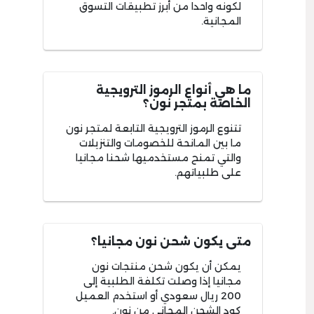
لكونه واحدا من أبرز تطبيقات التسوق
المجانية.
ما هي أنواع الرموز الترويجية
الخاصة بمتجر نون؟
تتنوع الرموز الترويجية التابعة لمتجر نون
ما بين المانحة للخصومات والتنزيلات
والتي تمنح مستخدميها شحنا مجانيا
على طلبياتهم.
متى يكون شحن نون مجانيا؟
يمكن أن يكون شحن منتجات نون
مجانيا إذا وصلت تكلفة الطلبية إلى
200 ريال سعودي أو استخدم العميل
كود الشحن المجاني من نون.