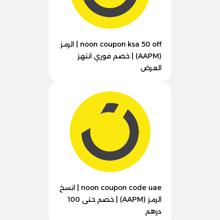
noon coupon ksa 50 off | الرمز
(AAPM) | خصم فوري انتهز
العرض
noon coupon code uae | انسخ
الرمز (AAPM) | خصم حتى 100
درهم