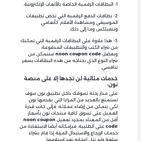
1- البطاقات الرقمية الخاصة بالألعاب الإلكترونية.
2- بطاقات الدفع الرقمية التي تخص تطبيقات
الموسيقى ومشاهدة الأفلام كأنغامي
ونتفيلكس وما إلى ذلك.
3- هذا علاوة على البطاقات الرقمية التي تمكنك
من شراء الكتب والتطبيقات المدفوعة،
وبفضل
noon coupon code
ستتمكن من
شراء النوع الذي تحتاجه من هذه البطاقات بسعر
تنافسي.
خدمات مثالية لن تجدها إلا على منصة
نون:
على مدار رحلة تسوقك داخل تطبيق نون سوف
تستمتع بالعديد من المزايا التي يقدمها نون
لكي يتمكن من إرضاء عملائه، فإلى جانب قدرة
العميل على تسوق كافة منتجات نون بأسعار
أقل من المعتاد بمجرد تفعيل
noon coupon
code
على الطلبية، فبإمكانه أيضا الاستفادة من
خدمات الإرجاع والاستبدال المرنة إذا قام بشراء
سلعة ولم تنل إعجابه بعد استلامها.