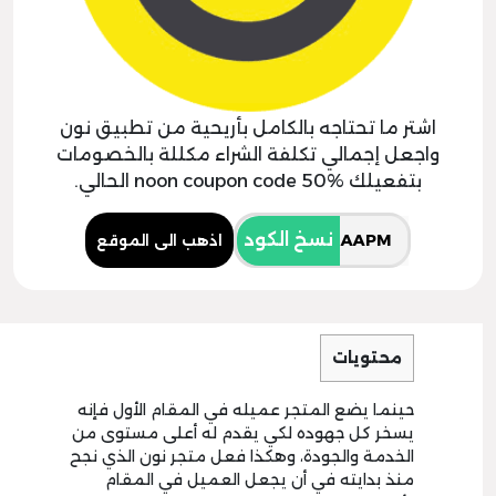
اشتر ما تحتاجه بالكامل بأريحية من تطبيق نون
واجعل إجمالي تكلفة الشراء مكللة بالخصومات
بتفعيلك noon coupon code 50% الحالي.
نسخ الكود
اذهب الى الموقع
محتويات
حينما يضع المتجر عميله في المقام الأول فإنه
يسخر كل جهوده لكي يقدم له أعلى مستوى من
الخدمة والجودة، وهكذا فعل متجر نون الذي نجح
منذ بدايته في أن يجعل العميل في المقام