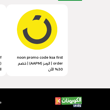
noon promo code ksa first
order | الرمز (AAPM) | خصم
30% الآن
ا
م