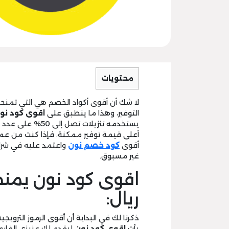
محتويات
لا شك أن أقوى أكواد الخصم هي التي تمن
التوفير، وهذا ما ينطبق على
اقوى
كود نو
يستخدمه تنزيلات 
أعلى قيمة توفير ممكنة، فإذا كنت من عملا
أقوى
كود خصم نون
واعتمد عليه في شرا
غير مسبوق.
ريال:
ذكرنا لك في البداية أن أقوى الرموز الترويج
يأت
اقوى كود نون
ليقدم لك عزيزي القارئ