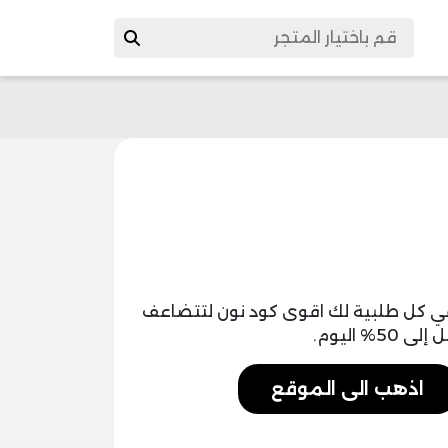
في كل طلبية لك اقوى كود نون لتتضاعف
% اليوم.
اذهب الى الموقع