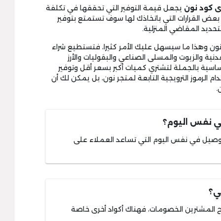
ى كود نون
يجعل قيمة التوفير التي تحققها في تكلفة
ك بعض القرارات التي باتخاذك لها سوف تستمتع بتوفير
لتحديد المقاضي المنزلية.
ون وهذا ما سيسهل عليك الأمر كثيرا، فتستطيع شراء
دنية والزيوت والمسلى الصناعي والبقوليات والأرز
اسية بالجملة لتشتري كميات أكبر بسعر أقل وتوفير
ام الرموز الترويجية التابعة لمتجر نون، بل يمكن لك أن
.
ي نفس اليوم؟
توصيل في نفس اليوم التي تساعد العملاء على
ي؟
ح المشترين الخصومات، فهناك أكواد أخرى خاصة