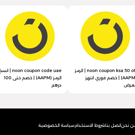
noon coupon ksa 50 off | الرمز
noon coupon code uae | ان
(AAPM) | خصم فوري انتهز
الرمز (AAPM) | خصم حتى 100
لعرض
درهم
ن نحن
اتصل بنا
شروط الاستخدام
سياسة الخصوصية