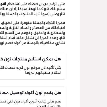
على الرغم من أن حرصك على استخدام
اقو
مشترياتك أكبر كما نوهنا سابقا، إلا أن هنا
أكثر وعلى رأسها شراء المنتجات بالجملة وبا
فميزة الشراء بالجملة متوفرة على تطبيق ن
احتياجاتك من العصائر والمياه الغازية والمع
والمعكرونة والدقيق وغيرهم من السلع الأس
أكثر، وهذه الميزة لن تشكل عائقا أمام استخد
تشتري مقاضيك بالجملة عر أكواد خصم نون
هل يمكن استلام منتجات نون ف
بكل تأكيد لأن موقع نون لديه خدمات ال
استلام منتجاتهم سريعا.
هل يقدم نون أكواد توصيل مجان
نعم فإلى جانب أقوى أكواد نون التي تمن
بالتوصيل المجاني.