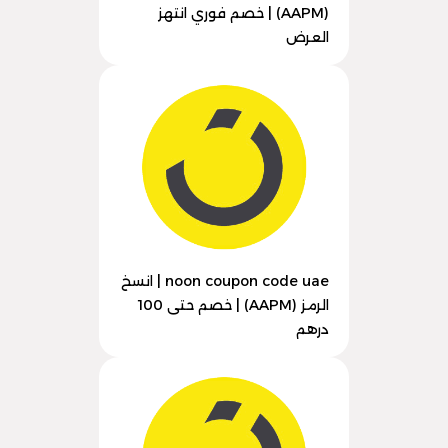
(AAPM) | خصم فوري انتهز
العرض
noon coupon code uae | انسخ
الرمز (AAPM) | خصم حتى 100
درهم