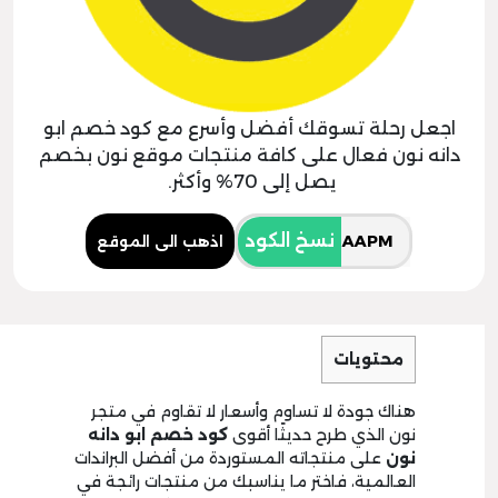
اجعل رحلة تسوقك أفضل وأسرع مع كود خصم ابو
دانه نون فعال على كافة منتجات موقع نون بخصم
يصل إلى 70% وأكثر.
نسخ الكود
اذهب الى الموقع
محتويات
هناك جودة لا تساوم وأسعار لا تقاوم في متجر
نون الذي طرح حديثًا أقوى
كود خصم ابو دانه
نون
على منتجاته المستوردة من أفضل البراندات
العالمية، فاختر ما يناسبك من منتجات رائجة في