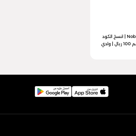
كود خصم Nobaj | انسخ الكود
(HA10) | خصم 100 ريال | وادي