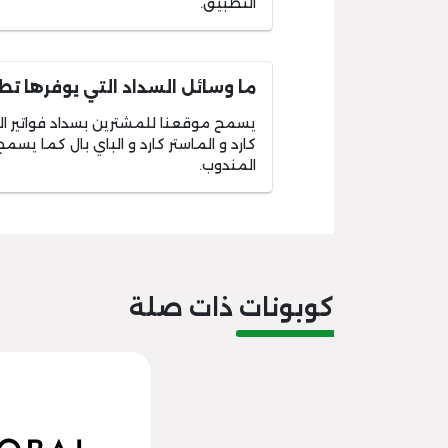
التطبيق.
ما وسائل السداد التي يوفرها تط
يسمح موقعنا للمشترين بسداد فواتير الطلب
كارد و الماستر كارد و الباي بال كما يس
المندوب.
كوبونات ذات صلة