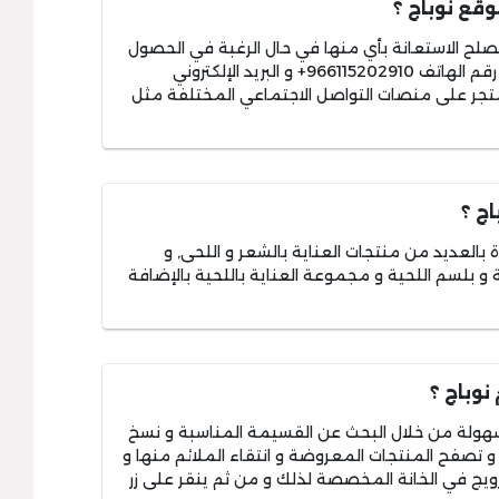
قع نوباج ؟
 يصلح الاستعانة بأي منها في حال الرغبة في الحصول
و البريد الإلكتروني
جر على منصات التواصل الاجتماعي المختلفة مثل
ج ؟
 بالعديد من منتجات العناية بالشعر و اللحى, و
 بلسم اللحية و مجموعة العناية باللحية بالإضافة
وباج ؟
هولة من خلال البحث عن القسيمة المناسبة و نسخ
جر و تصفح المنتجات المعروضة و انتقاء الملائم منها و
ويج في الخانة المخصصة لذلك و من ثم ينقر على زر