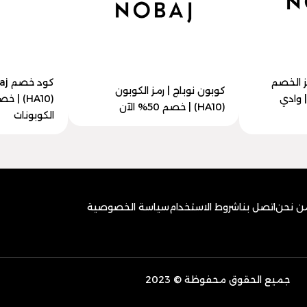
ز الخصم
كوبون نوباج | رمز الكوبون
 خصم 25% | وادي
(HA10) | خصم 50% الآن
الكوبونات
ن نحن
اتصل بنا
شروط الاستخدام
سياسة الخصوصية
جميع الحقوق محفوظة © 2023