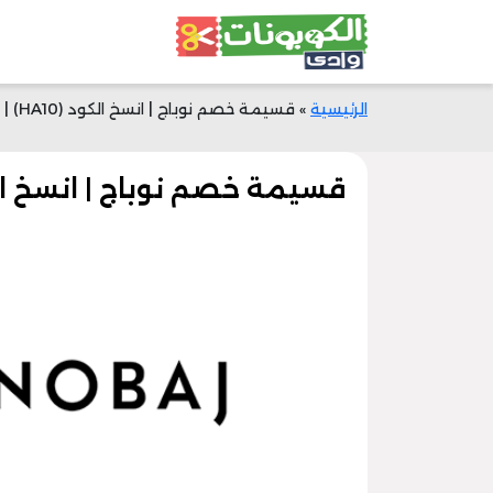
الرئيسية
»
قسيمة خصم نوباج | انسخ الكود (HA10) | خصم 100 ريال | وادي الكوبونات
قسيمة خصم نوباج | انسخ الكود (HA10) | خصم 100 ريال | واد