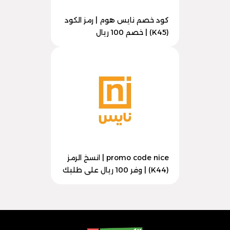
كود خصم نايس هوم | رمز الكود
(K45) | خصم 100 ريال
promo code nice | انسخ الرمز
(K44) | وفر 100 ريال على طلبك