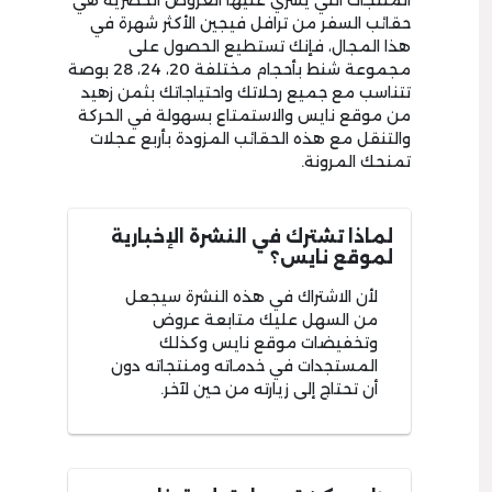
المنتجات التي يسري عليها العروض الحصرية هي
حقائب السفر من ترافل فيجين الأكثر شهرة في
هذا المجال، فإنك تستطيع الحصول على
مجموعة شنط بأحجام مختلفة 20، 24، 28 بوصة
تتناسب مع جميع رحلاتك واحتياجاتك بثمن زهيد
من موقع نايس والاستمتاع بسهولة في الحركة
والتنقل مع هذه الحقائب المزودة بأربع عجلات
تمنحك المرونة.
لماذا تشترك في النشرة الإخبارية
لموقع نايس؟
لأن الاشتراك في هذه النشرة سيجعل
من السهل عليك متابعة عروض
وتخفيضات موقع نايس وكذلك
المستجدات في خدماته ومنتجاته دون
أن تحتاج إلى زيارته من حين لآخر.