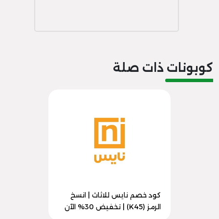
كوبونات ذات صلة
كود خصم نايس للاثاث | انسخ
الرمز (K45) | تخفيض 30% الآن