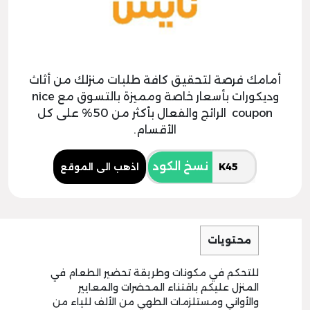
أمامك فرصة لتحقيق كافة طلبات منزلك من أثاث
وديكورات بأسعار خاصة ومميزة بالتسوق مع nice
coupon الرائج والفعال بأكثر من 50% على كل
الأقسام.
نسخ الكود
اذهب الى الموقع
محتويات
للتحكم في مكونات وطريقة تحضير الطعام في
المنزل عليكم باقتناء المحضرات والمعايير
والأواني ومستلزمات الطهي من الألف للياء من