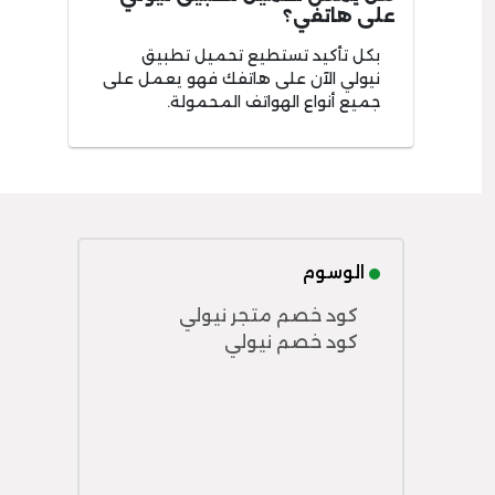
على هاتفي؟
بكل تأكيد تستطيع تحميل تطبيق
نيولي الآن على هاتفك فهو يعمل على
جميع أنواع الهواتف المحمولة.
الوسوم
كود خصم متجر نيولي
كود خصم نيولي