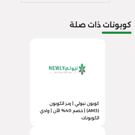
كوبونات ذات صلة
كوبون نيولي | رمز الكوبون
(AM3) | خصم 40% الآن | وادي
الكوبونات