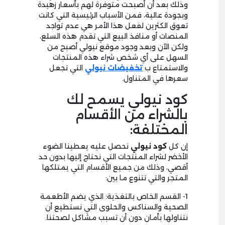
وذلك بعد أن أصبحت متوفرة لهم بأسعار زهيدة
وبجودة عالية، فمن الأسباب الرئيسية التي كانت
تعوق الكثرين لفعل هذا الأمر هي عدم تواجد
المنصات أو منافذ البيع التي تقدم هذه السلع،
ولكن الآن وبعد وجود موقع نيولي أصبح من
السهل على أي شخص شراء هذه المنتجات
والاستمتاع ب
تخفيضات نيولي
التي تجعل
سعرها في المتناول.
كود نيولي يسمح لك
بالشراء من الأقسام
المختلفة:
إن كل
كود نيولي
نحصل عليه يعطينا الضوء
الأخضر لشراء المنتجات التي نحتاج إليها بدون حد
أقصي، وذلك من جميع الأقسام التي يمتلكها
المتجر والتي تتنوع ما بين:
1- القسم الخاص بالتغذية: الذي يضم الأطعمة
الصحية والسناكس والحلوى التي نستطيع أن
نتناولها بأمان دون أن تسبب مشاكل لصحتنا.