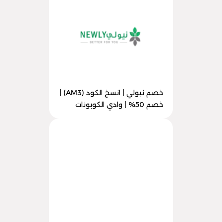
خصم نيولي | انسخ الكود (AM3) |
خصم 50% | وادي الكوبونات