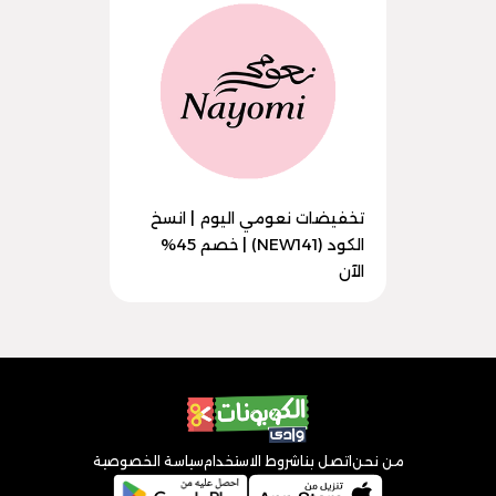
تخفيضات نعومي اليوم | انسخ
الكود (NEW141) | خصم 45%
الآن
من نحن
اتصل بنا
شروط الاستخدام
سياسة الخصوصية