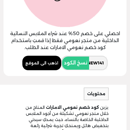
احصلي على خصم 50% عند شراء الملابس النسائية
الداخلية من متجر نعومي فقط إذا قمتِ باستخدام
كود خصم نعومي الامارات عند الطلب.
نسخ الكود
اذهب الى الموقع
محتويات
يزين
كود خصم نعومي الامارات
المتاح من
خلال متجر نعومي تشكيلة من أجود الملابس
الداخلية الخاصة بالنساء، حيث يمدكِ سيدتي
بتخفيض هائل ويمنحكِ تجربة شرائية رائعة