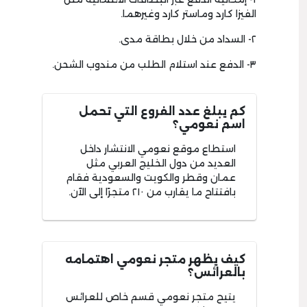
الفيزا كارد وماستر كارد وغيرهما.
٢- السداد من خلال بطاقة مدى.
٣- الدفع عند استلام الطلب من مندوب الشحن.
كم يبلغ عدد الفروع التي تحمل
اسم نعومي؟
استطاع موقع نعومي الانتشار داخل
العديد من دول الخليج العربي مثل
عمان وقطر والكويت والسعودية فقام
بافتتاح ما يقارب من ٢١٠ متجرًا إلى الآن.
كيف يظهر متجر نعومي اهتمامه
بالعرائس؟
يتيح متجر نعومي قسم خاص للعرائس