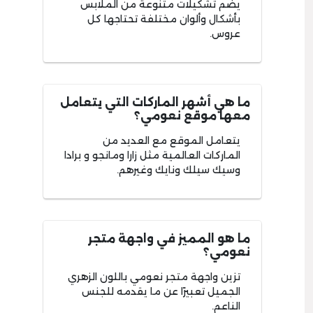
يضم تشكيلات متنوعة من الملابس
بأشكال وألوان مختلفة تحتاجها كل
عروس.
ما هي أشهر الماركات التي يتعامل
معها موقع نعومي؟
يتعامل الموقع مع العديد من
الماركات العالمية مثل زارا ومانجو و برادا
وسيك سيلك ونايك وغيرهم.
ما هو المميز في واجهة متجر
نعومي؟
تزين واجهة متجر نعومي باللون الزهري
الجميل تعبيرًا عن ما يقدمه للجنس
الناعم.