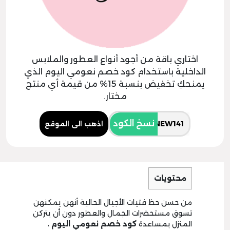
اختاري باقة من أجود أنواع العطور والملابس
الداخلية باستخدام كود خصم نعومي اليوم الذي
يمنحكِ تخفيض بنسبة 15% من قيمة أي منتج
مختار.
نسخ الكود
اذهب الى الموقع
محتويات
من حسن حظ فتيات الأجيال الحالية أنهن يمكنهن
تسوق مستحضرات الجمال والعطور دون أن يتركن
المنزل بمساعدة
كود خصم نعومي اليوم
،