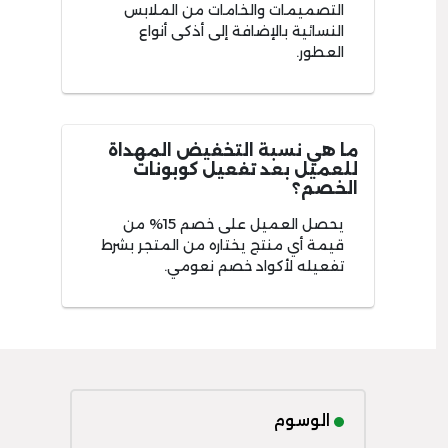
التصميمات والخامات من الملابس
النسائية بالإضافة إلى أذكى أنواع
العطور.
ما هي نسبة التخفيض المهداة
للعميل بعد تفعيل كوبونات
الخصم؟
يحصل العميل على خصم 15% من
قيمة أي منتج يختاره من المتجر بشرط
تفعيله لأكواد خصم نعومي.
الوسوم