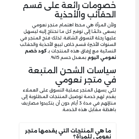
خصومات رائعة على قسم
الحقائب والأحذية
ولأن المرأة هي محط اهتمام متجر نعومي
يسعى دائمًا إلى توفير كل ما تحتاج إليه ليسهل
عليها رحلة التسوق الشاقة، لذلك فتح المتجر في
السنوات الأخيرة قسم خاص لبيع الأحذية والحقائب
النسائية مع إرفاق هذه المنتجات بـ
كود خصم
نعومي اليوم
بمعدل حسم 15%.
سياسات الشحن المتبعة
في متجر نعومي
لكي يسهل المتجر عملية التسوق على العملاء
يقدم لهم خدمة توصيل المنتجات المطلوبة إلى
منازلهم في مدة 3 أيام دون أن يتكبدوا مصاريف
باهظة مقابل هذه الخدمة.
ما هي المنتجات التي يقدمها متجر
نعومي للمرأة؟