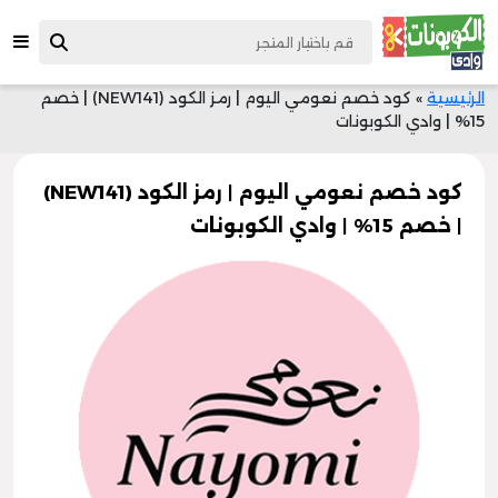
الرئيسية
»
كود خصم نعومي اليوم | رمز الكود (NEW141) | خصم
15% | وادي الكوبونات
كود خصم نعومي اليوم | رمز الكود (NEW141)
| خصم 15% | وادي الكوبونات