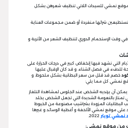
ر موقع نمشي للسيدات اللاتي تنظيف شعرهن بشكل
ي تستطيعين شرائها منفردة أو ضمن مجموعات العناية
 في وقت الإستحمام الدوري لتنظيف الشعر من الأتربة و
م التي نشهد فيها إنخفاض كبير في درجات الحرارة على
نحة للدفء في فصل الشتاء، و قد كان الإقبال عليها
ود
خصم قد قلل من سعر البطانية بشكل ملحوظ، و
وقع نمشي كل مما يلي:
ع يمكن أن يرتديه الشخص عند الجلوس لمشاهدة التلفاز
التي تمتاز بالنعومة الشديدة التي تجعل الشخص يخلد
نب البطانيات المزودة بشراشيب مصنوعة من الخيوط
على موقع نمشي الألحفة و أغطية الوسائد و غيرها
 نمشي تويتر
2022.
ك من موقع نمشي: