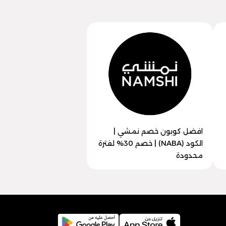
افضل كوبون خصم نمشي |
الكود (NABA) | خصم 30% لفترة
محدودة