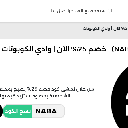
الرئيسية
جميع المتاجر
اتصل بنا
من خلال نمشي كود خص
الشخصية بخصومات تزيد قيمتها عن 25% ليوفر أكثر م
نسخ الكود