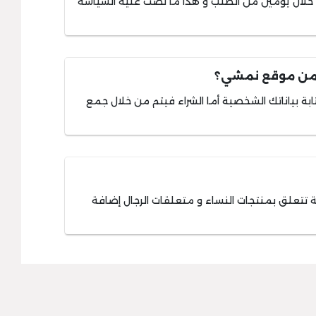
لال يومين من الطلب و هذا ما نصت عليه السياسة
 من موقع نمشي؟
 بياناتك الشخصية أما الشراء فيتم من خلال جمع
ي 3 أقسام رئيسية تتعلق بمنتجات النساء و متعلقات الرجال إضافة