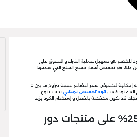
د
للخصم هو تسهيل عملية الشراء و التسوق على
من ذلك هو تخفيض أسعار جميع السلع التي يقدمها
فكود الخصم المقدم من موقع نمشي لديه إمكانية لتخفيض سعر البضائع بنسبة تتراوح ما بين 10
كود تخفيض نمشي
بحسب نوع
تجات قد تكون مخفضة بالفعل و إستخدام الكود يزيد
نمشي كود لخصم 25% على منتجات دور