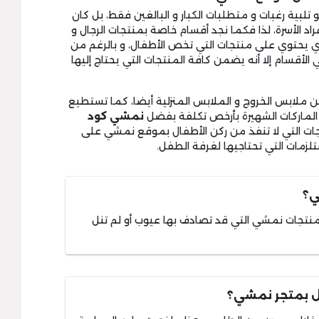
بية رغبات و متطلبات الكبار و البالغين فقط، بل كان
راد الأسرة، لذا فكما نجد أقسام خاصة بمنتجات الرجال و
ذي يحتوي على منتجات التي تخص الأطفال، و بالرغم من
 الأقسام إلا أنه يضمن كافة المنتجات التي يحتاج إليها
 ملابس الخروج و الملابس المنزلية أيضا، كما تستطيع
أحد الماركات الشهيرة بأرخص تكلفة بفضل
نمشي كود
ات التي لا تنفذ من ركن الأطفال بموقع نمشي على
تلزمات التي تحتاجيها لغرفة الطفل.
ي؟
تجات نمشي التي قد تصادف بها عيوب أو لم تنل
ل بمتجر نمشي؟