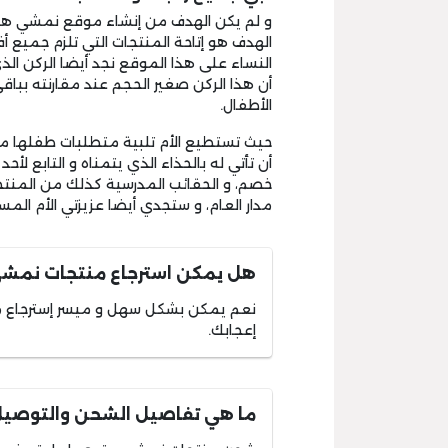
و لم يكن الهدف من إنشاء موقع نمشي هو تل
الهدف هو إتاحة المنتجات التي تلزم جميع أف
النساء على هذا الموقع نجد أيضا الركن ال
أن هذا الركن صغير الحجم عند مقارنته بباقي
الأطفال.
حيث تستطيع الأم تلبية متطلبات طفلها من
أن تأتي له بالحذاء الذي يتمناه و التابع ل
خصم، و الحقائب المدرسية كذلك من المنتج
مدار العام، و ستجدي أيضا عزيزتي الأم المس
هل يمكن استرجاع منتجات نمش
نعم يمكن بشكل سهل و ميسر إسترجاع من
إعجابك.
ما هي تفاصيل الشحن والتوصي