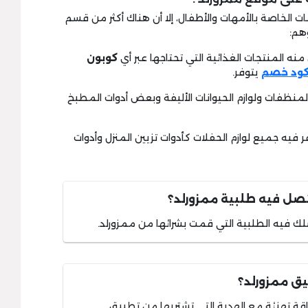
ت الخاصة بالأمهات والأطفال، إلا أن هناك أكثر من قسم
هم:
كوبون
يتوفر.
لمنظفات ولوازم الحيوانات الأليفة وبعض أدوات المطبخ
ر فيه جميع لوازم الحفلات كأدوات تزيين المنزل وأدوات
تصل فيه طلبية ممزورلد؟
لك فيه الطلبية التي قمت بشرائها من ممزورلد.
ق ممزورلد؟
قة تهنئة مع الهدية التي تشتريها من تطبيق