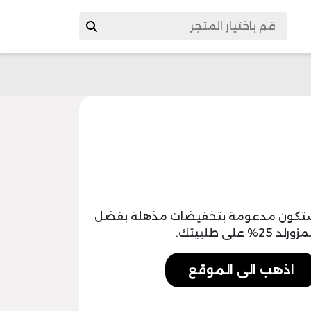
د ستكون مدعومة بتخفيضات مذهلة بفضل
ى طلبيتك.
اذهب الى الموقع