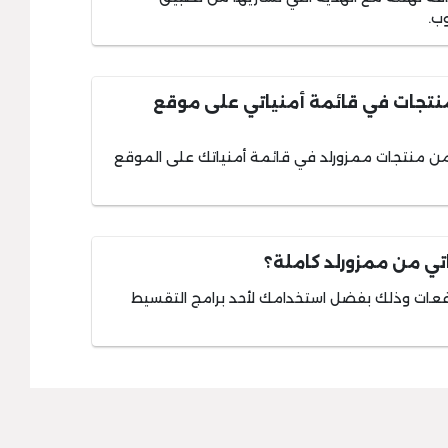
ب.
نتجات في قائمة أمنياتي على موقع
 من منتجات ممزورلد في قائمة أمنياتك على الموقع
تي من ممزورلد كاملة؟
فعات وذلك بفضل استخدامك لأحد برامج التقسيط