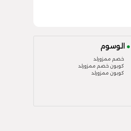
الوسوم
خصم ممزورلد
كوبون خصم ممزورلد
كوبون ممزورلد