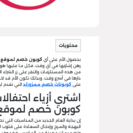
محتويات
بحصول الأم على أي
كوبون خصم لموقع م
رهن إشارتها في أي وقت، فكل ما عليها هو 
من هذه المستلزمات والنقر على زر الشراء
دارها في أسرع وقت، وبذلك تكون الأم قد اخ
على
كوبونات خصم ممزورلد
التي تقدم له
اشتري أزياء احتفال
كوبون خصم لموقع 
إن بداية العام الجديد من المناسبات التي
البهجة والمرح وإدخال السعادة على قلوب الأ
وتصميمات معينة من الملابس، فقد وفر