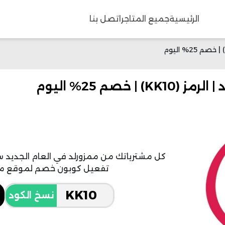
الرئيسية
جميع المتاجر
اتصل بنا
صم 25% اليوم
كل مشترياتك من ممزورلد في العام الجدي
تفعيل كوبون خصم لموقع ممزورلد 25% عل
نسخ الكود