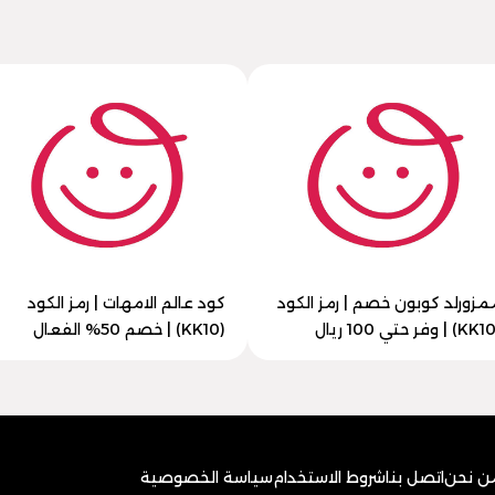
مزورلد كوبون خصم | رمز الكود
كود عالم الامهات | رمز الكود
(KK10) | خصم 50% الفعال
ن نحن
اتصل بنا
شروط الاستخدام
سياسة الخصوصية