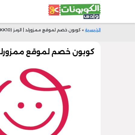
الرئيسية
»
كوبون خصم لموقع ممزورلد | الرمز (KK10) | خصم 25% اليوم
كوبون خصم لموقع ممزورلد | الرمز (KK10) | خ