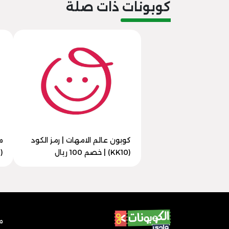
كوبونات ذات صلة
كوبون عالم الامهات | رمز الكود
م
(KK10) | خصم 100 ريال
(KK10) | وفر حتي 100 ريال
م