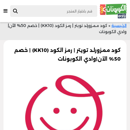
الرئيسية
»
كود ممزورلد تويتر | رمز الكود (KK10) | خصم 50% الآن|
وادي الكوبونات
كود ممزورلد تويتر | رمز الكود (KK10) | خصم
50% الآن|وادي الكوبونات