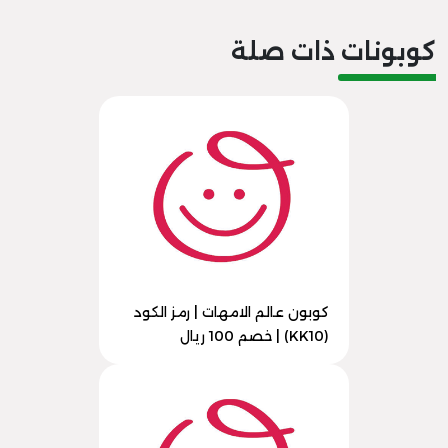
كوبونات ذات صلة
كوبون عالم الامهات | رمز الكود
(KK10) | خصم 100 ريال