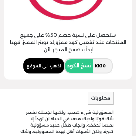
ستحصل على نسبة خصم 50% على جميع
المنتجات عند تفعيل كود ممزورلد تويتر المميز، فهيا
ابدأ بتصفح المتجر الآن.
نسخ الكود
اذهب الى الموقع
محتويات
المسؤولية شيء صعب، ولكنها تجعلك تشعر
بأنك قويًا ولديك هدف في الحياة لن تهدأ إلا
بعدما تحققه، وإنجاب طفل جديد مسؤولية
كبيرة، ولكن الأمهات أهل لهذه المسؤولية، ولأنك