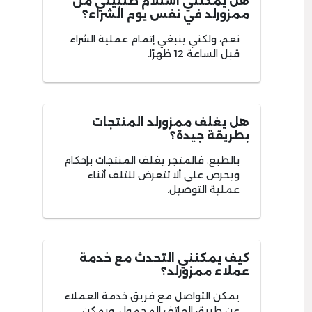
هل يمكنني استلام طلبيتي من
ممزورلد في نفس يوم الشراء؟
نعم، ولكني ينبغي إتمام عملية الشراء
قبل الساعة 12 ظهرًا.
هل يغلف ممزورلد المنتجات
بطريقة جيدة؟
بالطبع، فالمتجر يغلف المنتجات بإحكام
ويحرص على ألا تتعرض للتلف أثناء
عملية التوصيل.
كيف يمكنني التحدث مع خدمة
عملاء ممزورلد؟
يمكن التواصل مع فريق خدمة العملاء
عن طريق الهاتف المحمول، ويمكن