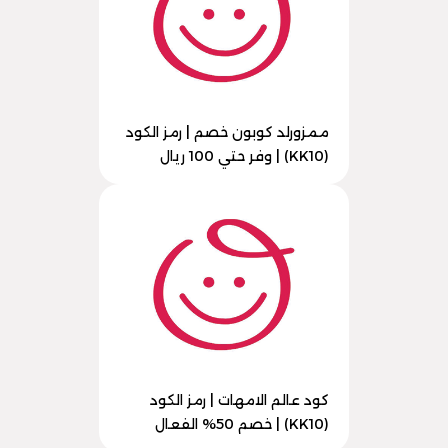
ممزورلد كوبون خصم | رمز الكود
(KK10) | وفر حتي 100 ريال
كود عالم الامهات | رمز الكود
(KK10) | خصم 50% الفعال