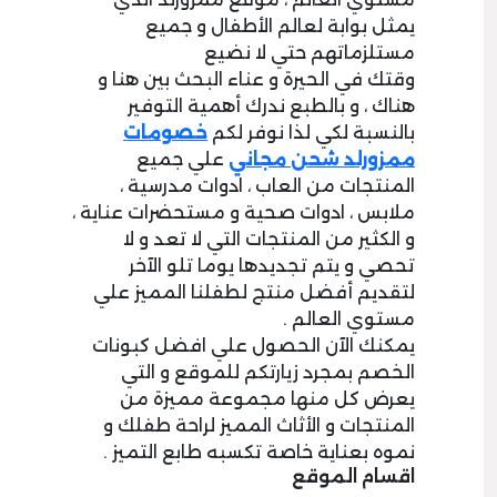
يمثل بوابة لعالم الأطفال و جميع
مستلزماتهم حتي لا نضيع
وقتك في الحيرة و عناء البحث بين هنا و
هناك ، و بالطبع ندرك أهمية التوفير
بالنسبة لكي لذا نوفر لكم
خصومات
مم
زورلد شحن مجاني
علي جميع
المنتجات من العاب ، ادوات مدرسية ،
ملابس ، ادوات صحية و مستحضرات عناية ،
و الكثير من المنتجات التي لا تعد و لا
تحصي و يتم تجديدها يوما تلو الآخر
لتقديم أفضل منتج لطفلنا المميز علي
مستوي العالم .
يمكنك الآن الحصول علي افضل كبونات
الخصم بمجرد زيارتكم للموقع و التي
يعرض كل منها مجموعة مميزة من
المنتجات و الأثاث المميز لراحة طفلك و
نموه بعناية خاصة تكسبه طابع التميز .
اقسام الموقع