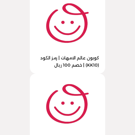
كوبون عالم الامهات | رمز الكود
(KK10) | خصم 100 ريال