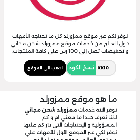
نوفر لكم عبر موقع ممزورلد كل ما تحتاجه الأمهات
حول العالم من خدمات موقع ممزورلد شحن مجاني
و تخفيضات تصل إلى 100 رس على كافة المنتجات.
نسخ الكود
اذهب الى الموقع
ما هو موقع ممزورلد
نوفر الانة خدمات
ممزورلد شحن مجاني
لاننا نعرف جيدا ما معني ام و كم
المسؤولية و الإحتياجات التي تتراكم عليها
نوفر لكي عبر الموقع الأول للأمهات علي
مستوي العالم ، موقع ممزورلد الذي