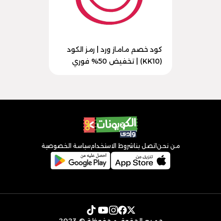
كود خصم ماماز ورد | رمز الكود
(KK10) | تخفيض 50% فوري
من نحن
اتصل بنا
شروط الاستخدام
سياسة الخصوصية
جميع الحقوق محفوظة © 2023