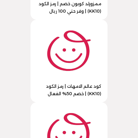
ممزورلد كوبون خصم | رمز الكود
(KK10) | وفر حتي 100 ريال
كود عالم الامهات | رمز الكود
(KK10) | خصم 50% الفعال