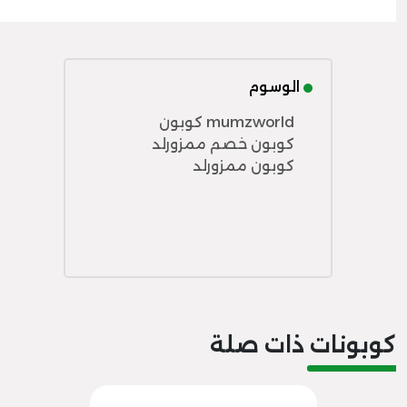
الوسوم
mumzworld كوبون
كوبون خصم ممزورلد
كوبون ممزورلد
كوبونات ذات صلة