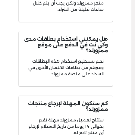
متجر ممزورلد ولكن يجب أن يتم خلال
ساعات قليلة من الشراء.
هل يمكنني استخدام بطاقات مدى
وكي نت في الدفع على موقع
ممزورلد؟
نعم تستطيع استخدام هذه البطاقات
وغيرهم من بطاقات الائتمان الأخرى في
السداد على منصة ممزورلد.
كم ستكون المهلة لإرجاع منتجات
ممزورلد؟
ستتاح لعميل ممزورلد مهلة تقدر
بحوالي 14 يوما من تاريخ الاستلام لإرجاع
أي منتج تابع له.