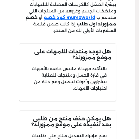
ببشرة الطفل كالكريمات المضادة للالتهابات
ومنظفات الجسم وغيرهم من المنتجات التي
ستدعم ب
mumzworld كود خصم
أو
خصم
ممزورلد اول طلب
إذا كانت ضمن قائمة
المشتريات الأولى لك من المتجر.
هل توجد منتجات للأمهات على
موقع ممزورلد؟
بالتأكيد فهناك ملابس خاصة بالأمهات
في فترة الحمل ومنتجات للعناية
ببشرتهن وأدوات تجميل وغير ذلك من
احتياجات الأمهات.
هل يمكن حذف منتج من طلبي
بعد تنفيذه على موقع ممزورلد؟
نعم فإجراء التعديل متاح على طلبيات