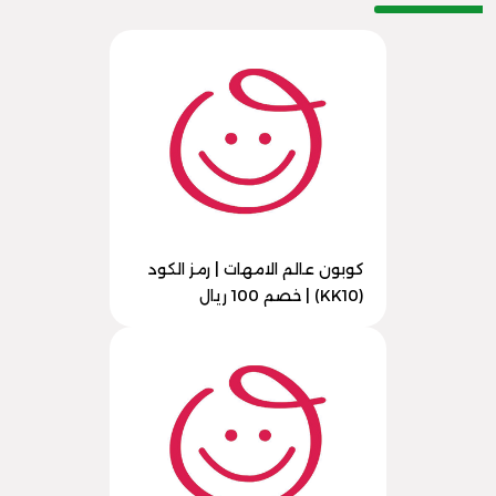
كوبون عالم الامهات | رمز الكود
(KK10) | خصم 100 ريال