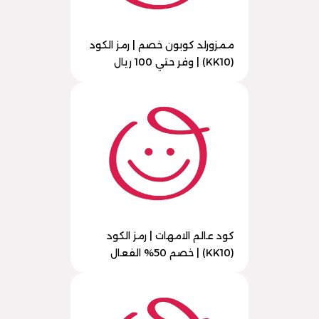
ممزورلد كوبون خصم | رمز الكود
(KK10) | وفر حتي 100 ريال
كود عالم الامهات | رمز الكود
(KK10) | خصم 50% الفعال