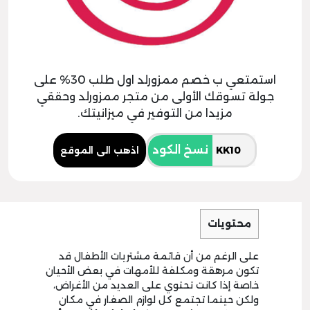
استمتعي ب خصم ممزورلد اول طلب 30% على
جولة تسوقك الأولى من متجر ممزورلد وحققي
مزيدا من التوفير في ميزانيتك.
نسخ الكود
اذهب الى الموقع
محتويات
على الرغم من أن قائمة مشتريات الأطفال قد
تكون مرهقة ومكلفة للأمهات في بعض الأحيان
خاصة إذا كانت تحتوي على العديد من الأغراض،
ولكن حينما تجتمع كل لوازم الصغار في مكان