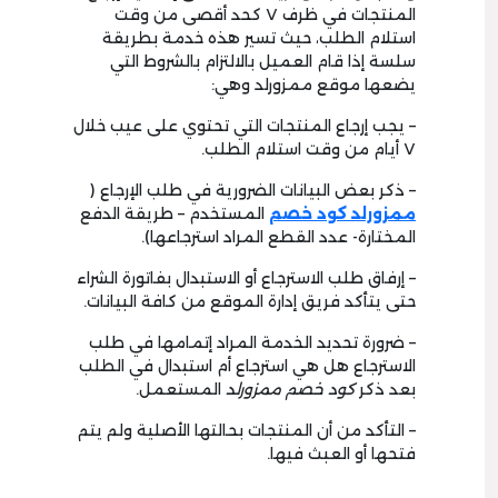
المنتجات في ظرف ٧ كحد أقصى من وقت
استلام الطلب، حيث
تسير هذه خدمة بطريقة
سلسة إذا قام العميل بالالتزام بالشروط التي
يضعها موقع ممزورلد وهي:
– يجب إرجاع المنتجات التي تحتوي على عيب خلال
٧ أيام من وقت استلام الطلب.
– ذكر بعض البيانات الضرورية في طلب الإرجاع (
ممزورلد كود خصم
المستخدم – طريقة الدفع
المختارة- عدد القطع المراد استرجاعها).
– إرفاق طلب الاسترجاع أو الاستبدال بفاتورة الشراء
حتى يتأكد فريق إدارة الموقع من كافة البيانات.
– ضرورة تحديد الخدمة المراد إتمامها في طلب
الاسترجاع هل هي استرجاع أم استبدال في الطلب
بعد ذكر
كود خصم ممزورلد
المستعمل.
– التأكد من أن المنتجات بحالتها الأصلية ولم يتم
فتحها أو العبث فيها.