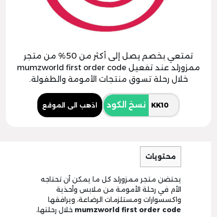
تمتعي بخصم يصل إلى أكثر من 50% من متجر
ممزورلد عند تفعيل mumzworld first order code
خلال رحلة تسوق منتجات الأمومة والطفولة.
نسخ الكود
اذهب الى الموقع
محتويات
يحتضن متجر ممزورلد كل ما يمكن أن تحتاجه
الأم في رحلة الأمومة من ملابس وأحذية
واكسسوارات ومستلزمات الرضاعة، ويرافقها
mumzworld first order code
خلال رحلتها،