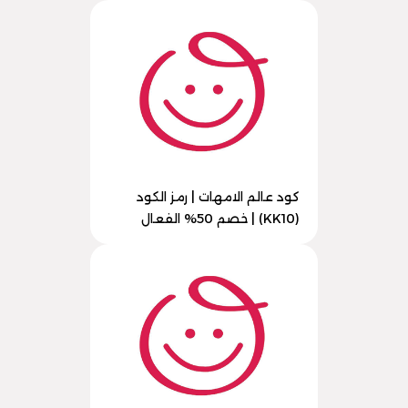
كود عالم الامهات | رمز الكود
(KK10) | خصم 50% الفعال